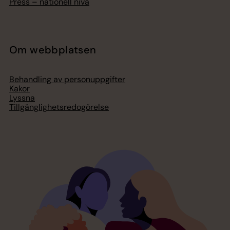
Press – nationell nivå
Om webbplatsen
Behandling av personuppgifter
Kakor
Lyssna
Tillgänglighetsredogörelse