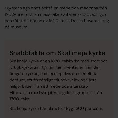
I kyrkans ägo finns också en medeltida madonna från
1200-talet och en mässhake av italiensk brokad i guld
och rött från början av 1500-talet. Dessa bevaras idag
på museum.
Snabbfakta om Skallmeja kyrka
Skallmeja kyrka är en 1870-talskyrka med stort och
luftigt kyrkorum. Kyrkan har inventarier från den
tidigare kyrkan, som exempelvis en medeltida
dopfunt, ett förnämligt triumfkrucifix och åtta
helgonbilder från ett medeltida altarskåp.
Altartavlan med skulpterad golgatagrupp är från
1700-talet.
Skallmeja kyrka har plats för drygt 300 personer.