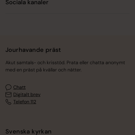
Sociala kanaler
Jourhavande präst
Akut samtals- och krisstöd. Prata eller chatta anonymt
med en präst på kvällar och nätter.
Chatt
Digitalt brev
Telefon 112
Svenska kyrkan