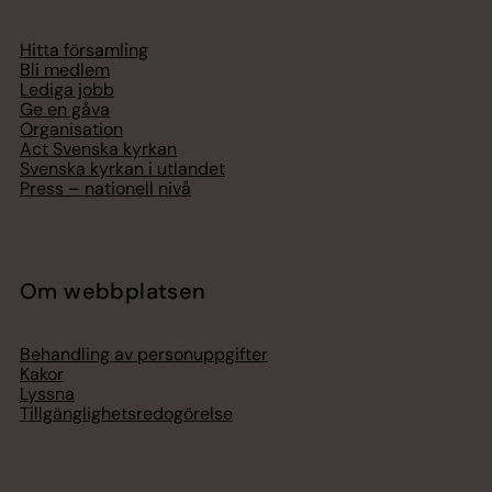
Hitta församling
Bli medlem
Lediga jobb
Ge en gåva
Organisation
Act Svenska kyrkan
Svenska kyrkan i utlandet
Press – nationell nivå
Om webbplatsen
Behandling av personuppgifter
Kakor
Lyssna
Tillgänglighetsredogörelse