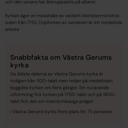
och den senare har återuppsatts på altaret.
Kyrkan äger en mässhake av vackert blomstermönstrat
siden från 1755. Dopfunten av sandsten är ett medeltida
arbete
Snabbfakta om Västra Gerums
kyrka
De äldsta delarna av Västra Gerums kyrka är
troligen från 1100-talet men redan på medeltiden
byggdes kyrkan om flera gånger. Sin nuvarande
utformning fick kyrkan på 1700-talet och på 1800-
talet fick den sin interiörmässiga prägel.
I Västra Gerums kyrka finns plats för 75 personer.