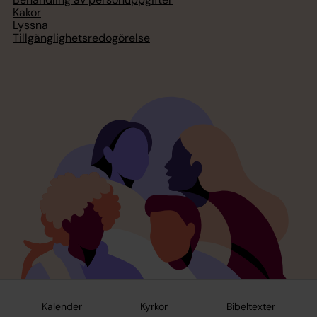
Kakor
Lyssna
Tillgänglighetsredogörelse
Kalender
Kyrkor
Bibeltexter