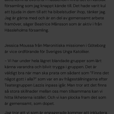
församling som jag knappt kände till. Det hade varit kul
att bjuda in dem till att ha bibelstudier ihop, tänker jag.
Jag är gärna med och är en del av gemensamt arbete
framöver, säger Beatrice Månsson som är aktiv i från
Hässleholms församling.
Jessica Moussa från Maronitiska missionen i Göteborg
är vice ordförande för Sveriges Unga Katoliker.
- Vi har under hela lägret blandade grupper som lärt
känna varandra och blivit trygga i gruppen. Det är
väldigt bra när man ska prata om sådant som ”Finns det
något gott i alla?” som var en av frågeställningarna efter
Teatergruppen Lazzis inpass igår. Man tror att det finns
så stora skillnader mellan oss men tillsammans kan vi
hitta likheterna istället. Och vi kan plocka fram det som
är gemensamt, som dopet.
Jag tror att vi som är engagerade kommer att inkludera