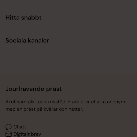
Hitta snabbt
Sociala kanaler
Jourhavande präst
Akut samtals- och krisstöd. Prata eller chatta anonymt
med en präst på kvällar och nätter.
Chatt
Digitalt brev