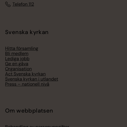
Telefon 112
Svenska kyrkan
Hitta församling
Bli medlem
Lediga jobb
Ge en gåva
Organisation
Act Svenska kyrkan
Svenska kyrkan i utlandet
Press – nationell nivå
Om webbplatsen
Behandling av personuppgifter