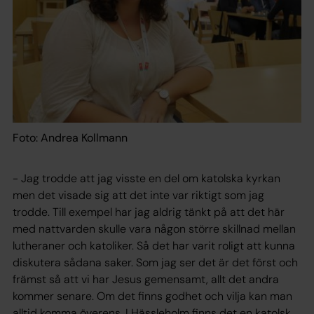
Foto: Andrea Kollmann
- Jag trodde att jag visste en del om katolska kyrkan
men det visade sig att det inte var riktigt som jag
trodde. Till exempel har jag aldrig tänkt på att det här
med nattvarden skulle vara någon större skillnad mellan
lutheraner och katoliker. Så det har varit roligt att kunna
diskutera sådana saker. Som jag ser det är det först och
främst så att vi har Jesus gemensamt, allt det andra
kommer senare. Om det finns godhet och vilja kan man
alltid komma överens. I Hässleholm finns det en katolsk