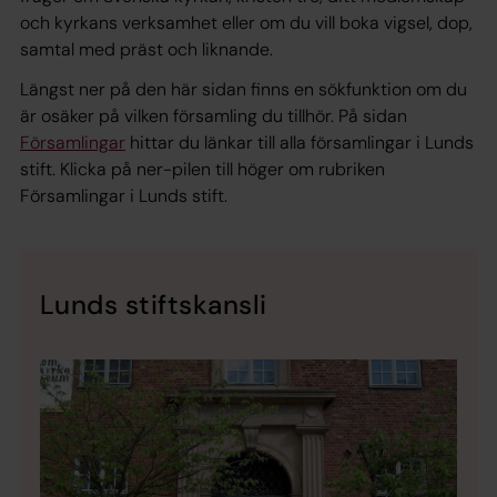
och kyrkans verksamhet eller om du vill boka vigsel, dop,
samtal med präst och liknande.
Längst ner på den här sidan finns en sökfunktion om du
är osäker på vilken församling du tillhör. På sidan
Församlingar
hittar du länkar till alla församlingar i Lunds
stift. Klicka på ner-pilen till höger om rubriken
Församlingar i Lunds stift.
Lunds stiftskansli