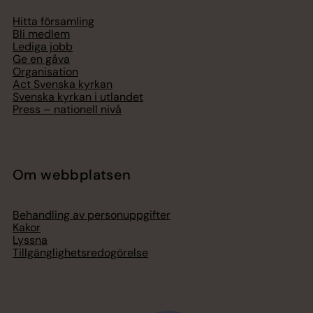
Hitta församling
Bli medlem
Lediga jobb
Ge en gåva
Organisation
Act Svenska kyrkan
Svenska kyrkan i utlandet
Press – nationell nivå
Om webbplatsen
Behandling av personuppgifter
Kakor
Lyssna
Tillgänglighetsredogörelse