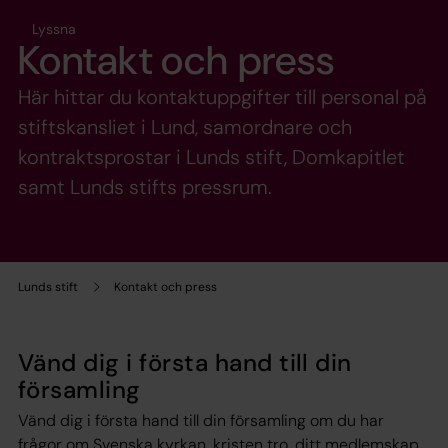
Lyssna
Kontakt och press
Här hittar du kontaktuppgifter till personal på
stiftskansliet i Lund, samordnare och
kontraktsprostar i Lunds stift, Domkapitlet
samt Lunds stifts pressrum.
Lunds stift
Kontakt och press
Vänd dig i första hand till din
församling
Vänd dig i första hand till din församling om du har
frågor om Svenska kyrkan, kristen tro, ditt medlemskap