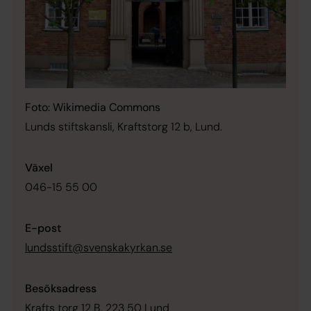
Foto: Wikimedia Commons
Lunds stiftskansli, Kraftstorg 12 b, Lund.
Växel
046-15 55 00
E-post
lundsstift@svenskakyrkan.se
Besöksadress
Krafts torg 12 B, 223 50 Lund