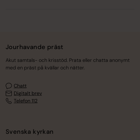
Jourhavande präst
Akut samtals- och krisstöd. Prata eller chatta anonymt
med en präst på kvällar och nätter.
Chatt
Digitalt brev
Telefon 112
Svenska kyrkan