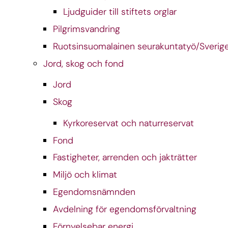
Ljudguider till stiftets orglar
Pilgrimsvandring
Ruotsinsuomalainen seurakuntatyö/Sverige
Jord, skog och fond
Jord
Skog
Kyrkoreservat och naturreservat
Fond
Fastigheter, arrenden och jakträtter
Miljö och klimat
Egendomsnämnden
Avdelning för egendomsförvaltning
Förnyelsebar energi