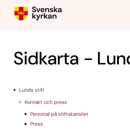
Sidkarta - Lund
Lunds stift
Kontakt och press
Personal på stiftskansliet
Press