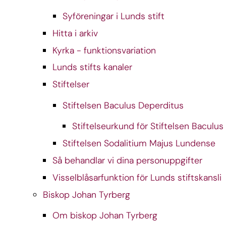
Syföreningar i Lunds stift
Hitta i arkiv
Kyrka - funktionsvariation
Lunds stifts kanaler
Stiftelser
Stiftelsen Baculus Deperditus
Stiftelseurkund för Stiftelsen Baculu
Stiftelsen Sodalitium Majus Lundense
Så behandlar vi dina personuppgifter
Visselblåsarfunktion för Lunds stiftskansli
Biskop Johan Tyrberg
Om biskop Johan Tyrberg