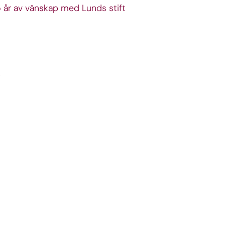
5 år av vänskap med Lunds stift
t