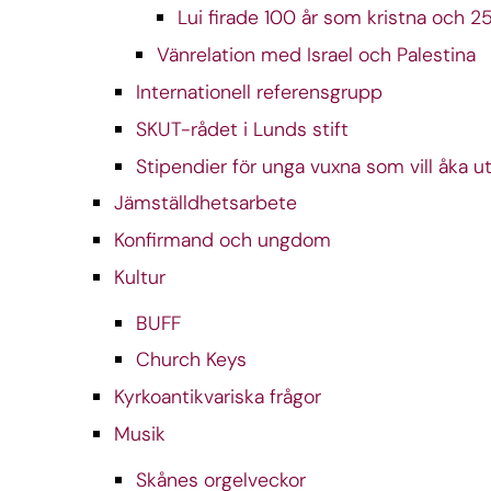
Lui firade 100 år som kristna och 2
Vänrelation med Israel och Palestina
Internationell referensgrupp
SKUT-rådet i Lunds stift
Stipendier för unga vuxna som vill åka u
Jämställdhetsarbete
Konfirmand och ungdom
Kultur
BUFF
Church Keys
Kyrkoantikvariska frågor
Musik
Skånes orgelveckor