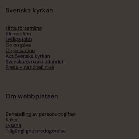
Svenska kyrkan
Hitta församling
Bli medlem
Lediga jobb
Ge en gåva
Organisation
Act Svenska kyrkan
Svenska kyrkan i utlandet
Press – nationell nivå
Om webbplatsen
Behandling av personuppgifter
Kakor
Lyssna
Tillgänglighetsredogörelse