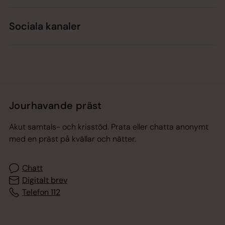
Sociala kanaler
Jourhavande präst
Akut samtals- och krisstöd. Prata eller chatta anonymt
med en präst på kvällar och nätter.
Chatt
Digitalt brev
Telefon 112