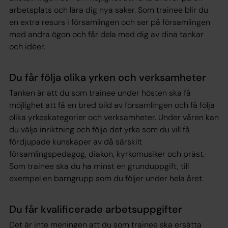
arbetsplats och lära dig nya saker. Som trainee blir du
en extra resurs i församlingen och ser på församlingen
med andra ögon och får dela med dig av dina tankar
och idéer.
Du får följa olika yrken och verksamheter
Tanken är att du som trainee under hösten ska få
möjlighet att få en bred bild av församlingen och få följa
olika yrkeskategorier och verksamheter. Under våren kan
du välja inriktning och följa det yrke som du vill få
fördjupade kunskaper av då särskilt
församlingspedagog, diakon, kyrkomusiker och präst.
Som trainee ska du ha minst en grunduppgift, till
exempel en barngrupp som du följer under hela året.
Du får kvalificerade arbetsuppgifter
Det är inte meningen att du som trainee ska ersätta