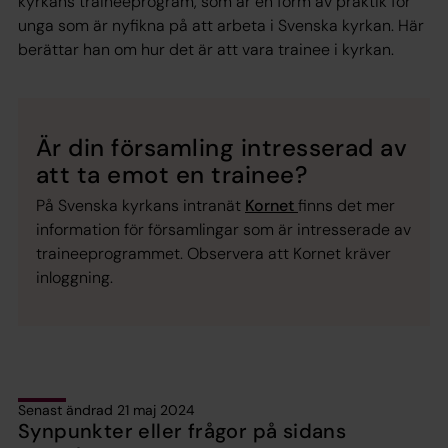
kyrkans traineeprogram, som är en form av praktik för
unga som är nyfikna på att arbeta i Svenska kyrkan. Här
berättar han om hur det är att vara trainee i kyrkan.
Är din församling intresserad av
att ta emot en trainee?
På Svenska kyrkans intranät
Kornet
finns det mer
information för församlingar som är intresserade av
traineeprogrammet. Observera att Kornet kräver
inloggning.
Senast ändrad 21 maj 2024
Synpunkter eller frågor på sidans