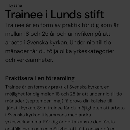
Lyssna
Trainee i Lunds stift
Trainee är en form av praktik för dig som är
mellan 18 och 25 år och är nyfiken på att
arbeta i Svenska kyrkan. Under nio till tio
månader får du följa olika yrkeskategorier
och verksamheter.
Praktisera i en församling
Trainee är en form av praktik i Svenska kyrkan, en
möjlighet för dig mellan 18 och 25 år att under nio till tio
månader (september–maj) få prova din kallelse till
tjänst i kyrkan. Som trainee får du möjligheten att arbeta
i Svenska kyrkan tillsammans med andra
yrkesverksamma. För dig är detta kanske den första
anställningen och en möjlighet att få ta ansvar på en