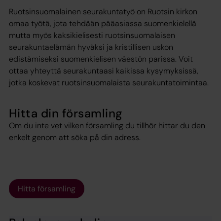
Ruotsinsuomalainen seurakuntatyö on Ruotsin kirkon
omaa työtä, jota tehdään pääasiassa suomenkielellä
mutta myös kaksikielisesti ruotsinsuomalaisen
seurakuntaelämän hyväksi ja kristillisen uskon
edistämiseksi suomenkielisen väestön parissa. Voit
ottaa yhteyttä seurakuntaasi kaikissa kysymyksissä,
jotka koskevat ruotsinsuomalaista seurakuntatoimintaa.
Hitta din församling
Om du inte vet vilken församling du tillhör hittar du den
enkelt genom att söka på din adress.
Hitta församling