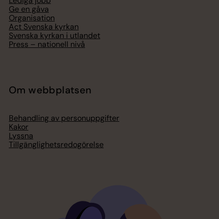
Lediga jobb
Ge en gåva
Organisation
Act Svenska kyrkan
Svenska kyrkan i utlandet
Press – nationell nivå
Om webbplatsen
Behandling av personuppgifter
Kakor
Lyssna
Tillgänglighetsredogörelse