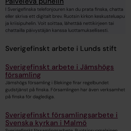
Palveleva puhelin
I Sverigefinska telefonjouren kan du prata finska, chatta
eller skriva ett digitalt brev. Ruotsin kirkon keskusteluapu
ja kriisipuhelin. Voit soittaa, lähettää nettikirjeen tai
chattailla päivystäjän kanssa luottamuksellisesti.
Sverigefinskt arbete i Lunds stift
Sverigefinskt arbete i Jämshögs
församling
Jämshögs församling i Blekinge firar regelbundet
gudstjänst på finska. Församlingen har även verksamhet
på finska för daglediga.
Sverigefinskt församlingsarbete i
Svenska kyrkan i Malmö
Sverigefinskt församlingsarbete, Ruotsinsuomalainen