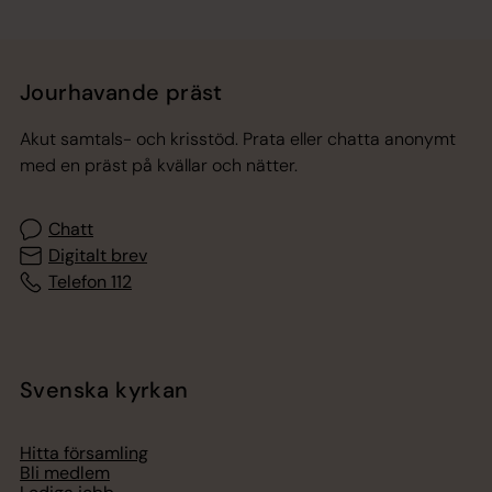
Jourhavande präst
Akut samtals- och krisstöd. Prata eller chatta anonymt
med en präst på kvällar och nätter.
Chatt
Digitalt brev
Telefon 112
Svenska kyrkan
Hitta församling
Bli medlem