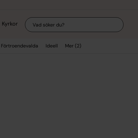
Sök
Kyrkor
Mer (2)
Förtroendevalda
Ideell