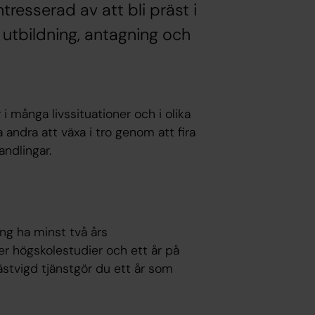
tresserad av att bli präst i
 utbildning, antagning och
 många livssituationer och i olika
ra andra att växa i tro genom att fira
andlingar.
ing ha minst två års
er högskolestudier och ett år på
rästvigd tjänstgör du ett år som