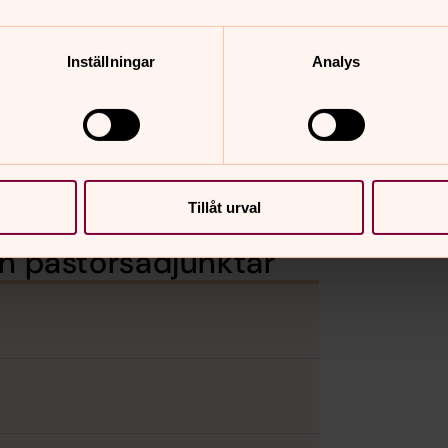
Inställningar
Analys
Tillåt urval
ch pastorsadjunktår