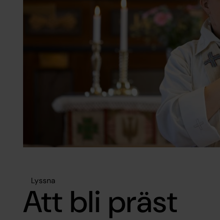
Lyssna
Att bli präst