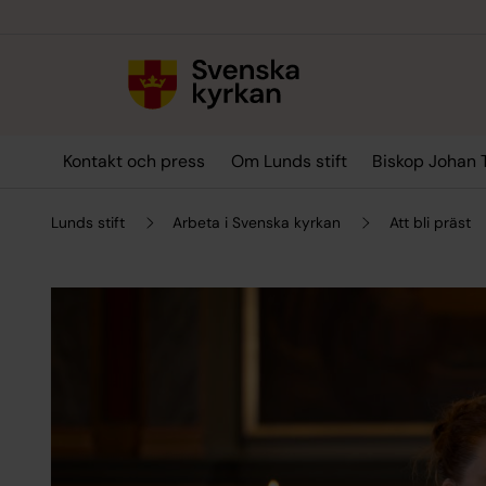
Till innehållet
Till undermeny
Kontakt och press
Om Lunds stift
Biskop Johan 
Lunds stift
Arbeta i Svenska kyrkan
Att bli präst