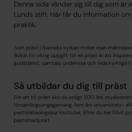
Denna sida vänder sig till dig som är in
Lunds stift. Här får du information om
praktik.
Som präst i Svenska kyrkan möter man människor i
åldrar. En viktig uppgift för en präst är att inspire
gudstjänst, samtala, undervisa och leda kyrkliga h
Så utbildar du dig till präst
För att bli präst ska du enligt 2013 års studieordn
församlingsengagemang, fem års universitets- ell
pastoralteologiska institutet. Efter du har blivit p
pastorsadjunkt.