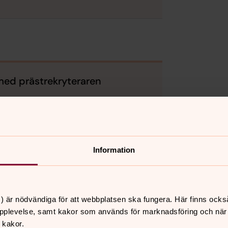
med prästrekryteraren
ng
Information
) är nödvändiga för att webbplatsen ska fungera. Här finns ocks
pplevelse, samt kakor som används för marknadsföring och när vi
 kakor.