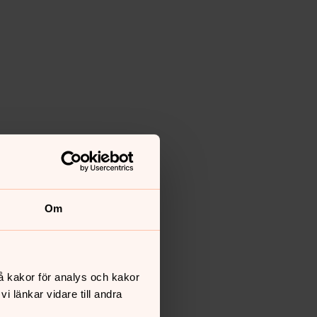
Om
å kakor för analys och kakor
 länkar vidare till andra