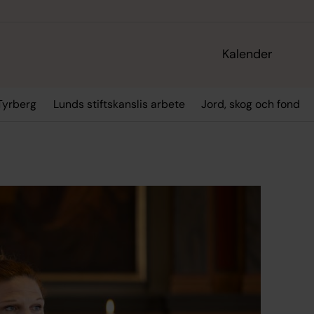
Kalender
Tyrberg
Lunds stiftskanslis arbete
Jord, skog och fond