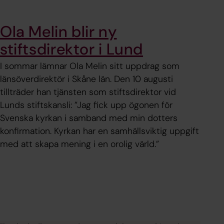
Ola Melin blir ny
stiftsdirektor i Lund
I sommar lämnar Ola Melin sitt uppdrag som
länsöverdirektör i Skåne län. Den 10 augusti
tillträder han tjänsten som stiftsdirektor vid
Lunds stiftskansli: ”Jag fick upp ögonen för
Svenska kyrkan i samband med min dotters
konfirmation. Kyrkan har en samhällsviktig uppgift
med att skapa mening i en orolig värld.”