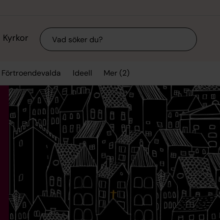
Sök
Kyrkor
Mer (2)
Förtroendevalda
Ideell