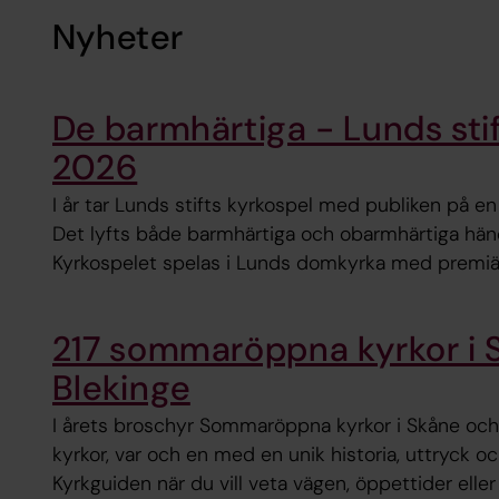
Nyheter
De barmhärtiga - Lunds sti
2026
I år tar Lunds stifts kyrkospel med publiken på e
Det lyfts både barmhärtiga och obarmhärtiga hände
Kyrkospelet spelas i Lunds domkyrka med premiär
217 sommaröppna kyrkor i 
Blekinge
I årets broschyr Sommaröppna kyrkor i Skåne och 
kyrkor, var och en med en unik historia, uttryck 
Kyrkguiden när du vill veta vägen, öppettider eller 