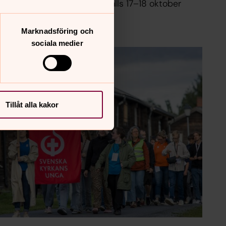
venska kyrkan. Konferensen hålls 17–18 oktober
Marknadsföring och
sociala medier
Tillåt alla kakor