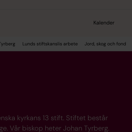
Kalender
Tyrberg
Lunds stiftskanslis arbete
Jord, skog och fond
nska kyrkans 13 stift. Stiftet består
nge. Vår biskop heter Johan Tyrberg.