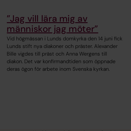
”Jag vill lära mig av
människor jag möter”
Vid högmässan i Lunds domkyrka den 14 juni fick
Lunds stift nya diakoner och präster. Alexander
Bille vigdes till präst och Anna Wergens till
diakon. Det var konfirmandtiden som öppnade
deras ögon för arbete inom Svenska kyrkan.