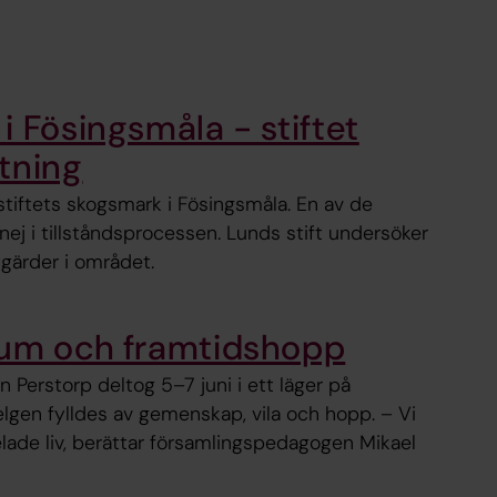
i Fösingsmåla - stiftet
tning
stiftets skogsmark i Fösingsmåla. En av de
nej i tillståndsprocessen. Lunds stift undersöker
gärder i området.
rum och framtidshopp
n Perstorp deltog 5–7 juni i ett läger på
lgen fylldes av gemenskap, vila och hopp. – Vi
elade liv, berättar församlingspedagogen Mikael