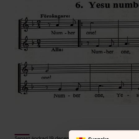
Senast ändrad 19 december 2022