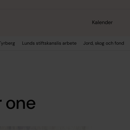
Kalender
Tyrberg
Lunds stiftskanslis arbete
Jord, skog och fond
r one