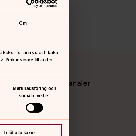
Om
å kakor för analys och kakor
 länkar vidare till andra
Sociala kanaler
Marknadsföring och
Facebook
sociala medier
Instagram
Vimeo
Tillåt alla kakor