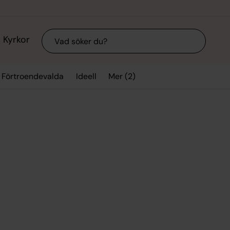
Sök
Kyrkor
Mer (2)
Förtroendevalda
Ideell