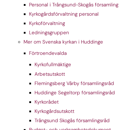
Personal i Trångsund-Skogås församling
Kyrkogårdsförvaltning personal
Kyrkoförvaltning
Ledningsgruppen
Mer om Svenska kyrkan i Huddinge
Förtroendevalda
Kyrkofullmäktige
Arbetsutskott
Flemingsberg Vårby församlingsråd
Huddinge Segeltorp församlingsråd
Kyrkorådet
Kyrkogårdsutskott
Trångsund Skogås församlingsråd
Budget- och verksamhetsdokument