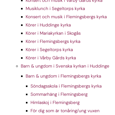
Konsert och musik i Vårby Gårds kyrka
Musiklunch i Segeltorps kyrka
Konsert och musik i Flemingsbergs kyrka
Körer i Huddinge kyrka
Körer i Mariakyrkan i Skogås
Körer i Flemingsbergs kyrka
Körer i Segeltorps kyrka
Körer i Vårby Gårds kyrka
Barn & ungdom i Svenska kyrkan i Huddinge
Barn & ungdom i Flemingsbergs kyrka
Söndagsskola i Flemingsbergs kyrka
Sommarhäng i Flemingsberg
Himlaskoj i Flemingsberg
För dig som är tonåring/ung vuxen