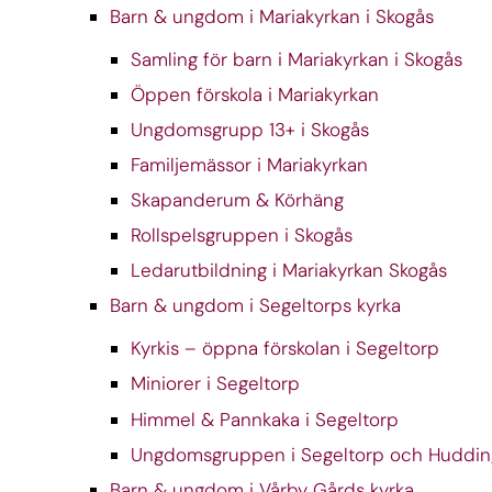
Barn & ungdom i Mariakyrkan i Skogås
Samling för barn i Mariakyrkan i Skogås
Öppen förskola i Mariakyrkan
Ungdomsgrupp 13+ i Skogås
Familjemässor i Mariakyrkan
Skapanderum & Körhäng
Rollspelsgruppen i Skogås
Ledarutbildning i Mariakyrkan Skogås
Barn & ungdom i Segeltorps kyrka
Kyrkis – öppna förskolan i Segeltorp
Miniorer i Segeltorp
Himmel & Pannkaka i Segeltorp
Ungdomsgruppen i Segeltorp och Huddin
Barn & ungdom i Vårby Gårds kyrka