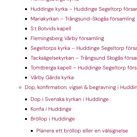
Huddinge kyrka – Huddinge Segeltorp försa
Mariakyrkan – Trångsund-Skogås församling
S:t Botvids kapell
Flemingsberg Vårby församling
Segeltorps kyrka – Huddinge Segeltorp förs
Tacksägelsekyrkan – Trångsund Skogås försa
Tomtberga kapell – Huddinge Segeltorp för
Vårby Gårds kyrka
Dop, konfirmation, vigsel & begravning i Huddi
Dop i Svenska kyrkan i Huddinge
Konfa i Huddinge
Bröllop i Huddinge
Planera ett bröllop eller en välsignelse