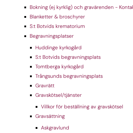
Bokning (ej kyrklig) och gravärenden - Kont
Blanketter & broschyrer
S:t Botvids krematorium
Begravningsplatser
Huddinge kyrkogård
S:t Botvids begravningsplats
Tomtberga kyrkogård
Trångsunds begravningsplats
Gravrätt
Gravskötsel/tjänster
Villkor för beställning av gravskötsel
Gravsättning
Askgravlund