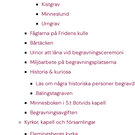
Kistgrav
Minneslund
Urngrav
Fåglarna på Fridens kulle
Bårtäcken
Urnor att låna vid begravningsceremoni
Miljöarbete på begravningsplatserna
Historia & kuriosa
Läs om några historiska personer begrav
Balingstagraven
Minnesboken i S:t Botvids kapell
Begravningsavgiften
Kyrkor, kapell och församlingar
Flemingsbergs kyrka