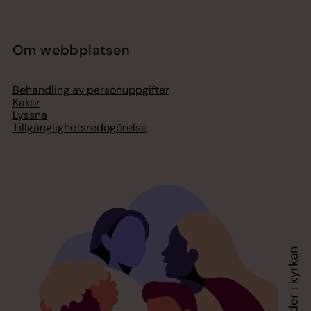
Om webbplatsen
Behandling av personuppgifter
Kakor
Lyssna
Tillgänglighetsredogörelse