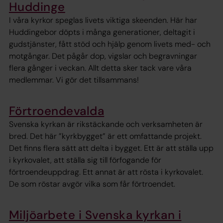
Huddinge
I våra kyrkor speglas livets viktiga skeenden. Här har
Huddingebor döpts i många generationer, deltagit i
gudstjänster, fått stöd och hjälp genom livets med- och
motgångar. Det pågår dop, vigslar och begravningar
flera gånger i veckan. Allt detta sker tack vare våra
medlemmar. Vi gör det tillsammans!
Förtroendevalda
Svenska kyrkan är rikstäckande och verksamheten är
bred. Det här ”kyrkbygget” är ett omfattande projekt.
Det finns flera sätt att delta i bygget. Ett är att ställa upp
i kyrkovalet, att ställa sig till förfogande för
förtroendeuppdrag. Ett annat är att rösta i kyrkovalet.
De som röstar avgör vilka som får förtroendet.
Miljöarbete i Svenska kyrkan i