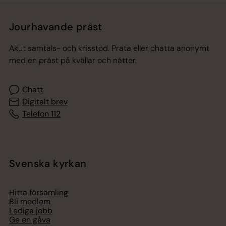
Jourhavande präst
Akut samtals- och krisstöd. Prata eller chatta anonymt
med en präst på kvällar och nätter.
Chatt
Digitalt brev
Telefon 112
Svenska kyrkan
Hitta församling
Bli medlem
Lediga jobb
Ge en gåva