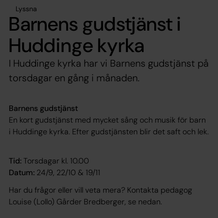
Lyssna
Barnens gudstjänst i
Huddinge kyrka
I Huddinge kyrka har vi Barnens gudstjänst på
torsdagar en gång i månaden.
Barnens gudstjänst
En kort gudstjänst med mycket sång och musik för barn
i Huddinge kyrka. Efter gudstjänsten blir det saft och lek.
Tid:
Torsdagar kl. 10.00
Datum:
24/9, 22/10 & 19/11
Har du frågor eller vill veta mera? Kontakta pedagog
Louise (Lollo) Gårder Bredberger, se nedan.