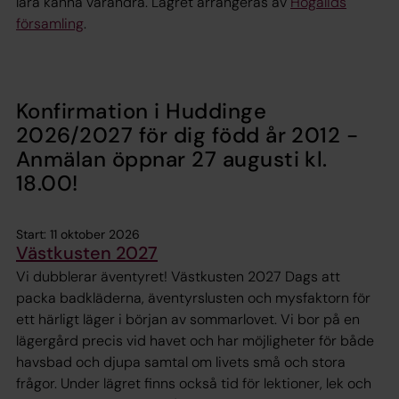
lära känna varandra. Lägret arrangeras av
Högalids
församling
.
Konfirmation i Huddinge
2026/2027 för dig född år 2012 -
Anmälan öppnar 27 augusti kl.
18.00!
Start: 11 oktober 2026
Västkusten 2027
Vi dubblerar äventyret! Västkusten 2027 Dags att
packa badkläderna, äventyrslusten och mysfaktorn för
ett härligt läger i början av sommarlovet. Vi bor på en
lägergård precis vid havet och har möjligheter för både
havsbad och djupa samtal om livets små och stora
frågor. Under lägret finns också tid för lektioner, lek och