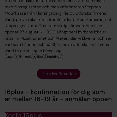
bild och musik för att tala om tro och liv. Tillsammans
med filmregissören och manusförfattaren Stephan
Mounkassa från Flemingsberg, får du utforska filmens
värld, prova olika roller, framför eller bakom kameran, och
skapa egna korta filmer om viktiga ämnen. Anmälan
öppnar 27 augusti kl. 18.00. Långt ner i kyrkans lokaler
hittar vi Musikrummet och Ateljén, där vi kliver in och ser
vad som händer, och på Stjärnholm utforskar vi filmens
värld i slottets egen biosalong.
Hitta konfirmation
16plus - konfirmation för dig som
är mellan 16-19 år - anmälan öppen
Konfa 16plus