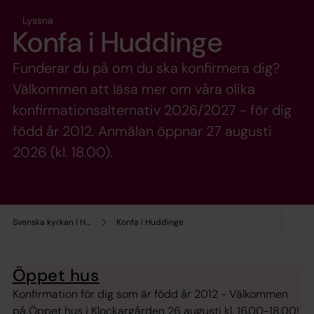
Lyssna
Konfa i Huddinge
Funderar du på om du ska konfirmera dig?
Välkommen att läsa mer om våra olika
konfirmationsalternativ 2026/2027 - för dig
född år 2012. Anmälan öppnar 27 augusti
2026 (kl. 18.00).
Svenska kyrkan i Huddinge
Konfa i Huddinge
Öppet hus
Konfirmation för dig som är född år 2012 - Välkommen
på Öppet hus i Klockargården 26 augusti kl. 16.00-18.00!