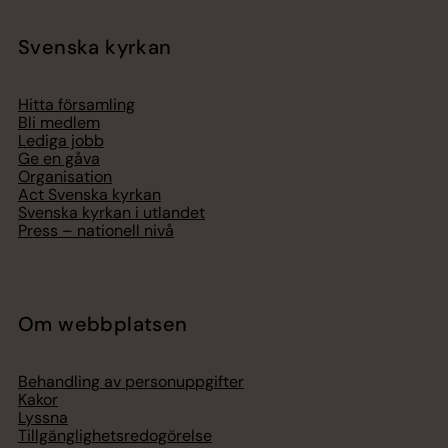
Svenska kyrkan
Hitta församling
Bli medlem
Lediga jobb
Ge en gåva
Organisation
Act Svenska kyrkan
Svenska kyrkan i utlandet
Press – nationell nivå
Om webbplatsen
Behandling av personuppgifter
Kakor
Lyssna
Tillgänglighetsredogörelse