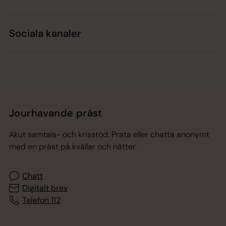
Sociala kanaler
Jourhavande präst
Akut samtals- och krisstöd. Prata eller chatta anonymt
med en präst på kvällar och nätter.
Chatt
Digitalt brev
Telefon 112