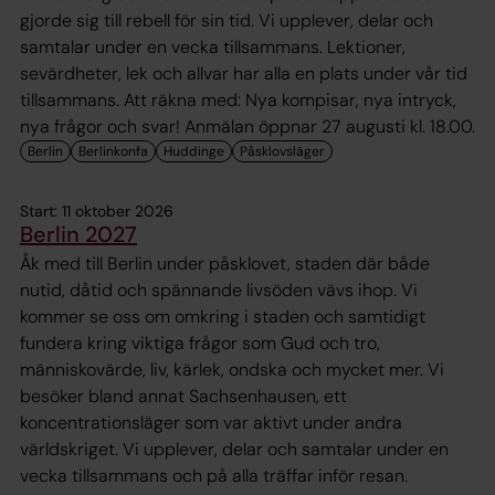
gjorde sig till rebell för sin tid. Vi upplever, delar och
samtalar under en vecka tillsammans. Lektioner,
sevärdheter, lek och allvar har alla en plats under vår tid
tillsammans. Att räkna med: Nya kompisar, nya intryck,
nya frågor och svar! Anmälan öppnar 27 augusti kl. 18.00.
Start: 11 oktober 2026
Berlin 2027
Åk med till Berlin under påsklovet, staden där både
nutid, dåtid och spännande livsöden vävs ihop. Vi
kommer se oss om omkring i staden och samtidigt
fundera kring viktiga frågor som Gud och tro,
människovärde, liv, kärlek, ondska och mycket mer. Vi
besöker bland annat Sachsenhausen, ett
koncentrationsläger som var aktivt under andra
världskriget. Vi upplever, delar och samtalar under en
vecka tillsammans och på alla träffar inför resan.