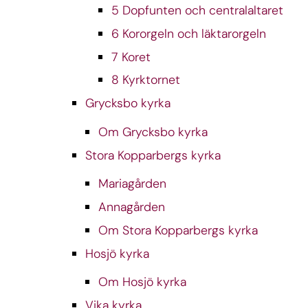
5 Dopfunten och centralaltaret
6 Kororgeln och läktarorgeln
7 Koret
8 Kyrktornet
Grycksbo kyrka
Om Grycksbo kyrka
Stora Kopparbergs kyrka
Mariagården
Annagården
Om Stora Kopparbergs kyrka
Hosjö kyrka
Om Hosjö kyrka
Vika kyrka