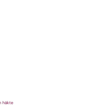
h häkte