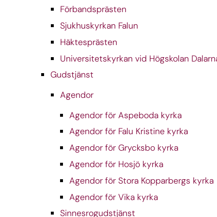
Förbandsprästen
Sjukhuskyrkan Falun
Häktesprästen
Universitetskyrkan vid Högskolan Dalarn
Gudstjänst
Agendor
Agendor för Aspeboda kyrka
Agendor för Falu Kristine kyrka
Agendor för Grycksbo kyrka
Agendor för Hosjö kyrka
Agendor för Stora Kopparbergs kyrka
Agendor för Vika kyrka
Sinnesrogudstjänst