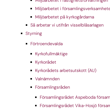
Miljöarbetet i fastighetsförvaltningen
Miljöarbetet i församlingsverksamhet
Miljöarbetet på kyrkogårdarna
Så arbetar vi utifrån visselblåsarlagen
Styrning
Förtroendevalda
Kyrkofullmäktige
Kyrkorådet
Kyrkorådets arbetsutskott (AU)
Valnämnden
Församlingsråden
Församlingsrådet Aspeboda försam
Församlingsrådet Vika-Hosjö försa