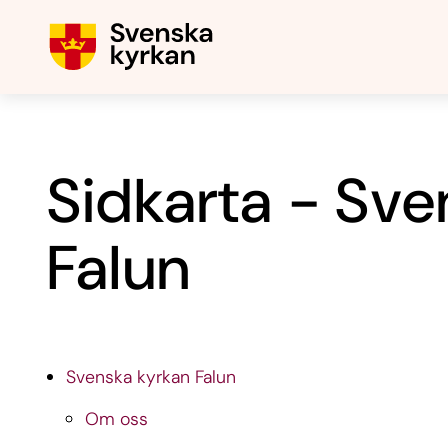
Sidkarta - Sve
Falun
Svenska kyrkan Falun
Om oss