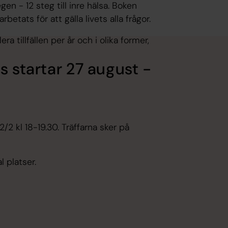
n - 12 steg till inre hälsa. Boken
tats för att gälla livets alla frågor.
a tillfällen per år och i olika former,
s startar 27 august -
/2 kl 18-19.30. Träffarna sker på
l platser.