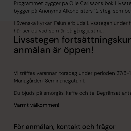
Programmet bygger på Olle Carlssons bok Livsstege
bygger på Anonyma Alkoholisters 12 steg, som bearbe
I Svenska kyrkan Falun erbjuds Livsstegen under fler
här ser du vad som är på gång just nu.
Livsstegen fortsättningskur
anmälan är öppen!
Vi träffas varannan torsdag under perioden 27/8-12
Mariagården, Seminariegatan 1.
Du bjuds på smörgås, kaffe och te. Begränsat anta
Varmt välkommen!
För anmälan, kontakt och frågor