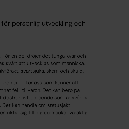
 för personlig utveckling och
d. För en del dröjer det tunga kvar och
as svårt att utvecklas som människa.
lvförakt, svartsjuka, skam och skuld.
 och är till för oss som känner att
nat fel i tillvaron. Det kan bero på
ett destruktivt beteende som är svårt att
r. Det kan handla om statusjakt,
n riktar sig till dig som söker varaktig