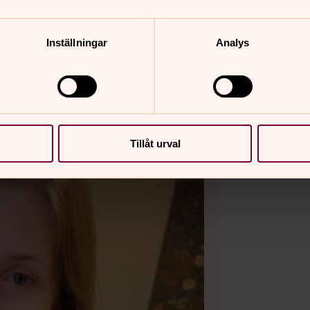
ation, kontakta
Inställningar
Analys
Tillåt urval