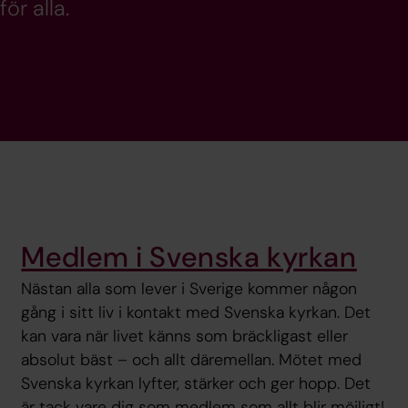
r alla.
Medlem i Svenska kyrkan
Nästan alla som lever i Sverige kommer någon
gång i sitt liv i kontakt med Svenska kyrkan. Det
kan vara när livet känns som bräckligast eller
absolut bäst – och allt däremellan. Mötet med
Svenska kyrkan lyfter, stärker och ger hopp. Det
är tack vare dig som medlem som allt blir möjligt!