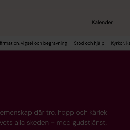
Kalender
firmation, vigsel och begravning
Stöd och hjälp
Kyrkor, 
 gemenskap där tro, hopp och kärlek
 livets alla skeden – med gudstjänst,