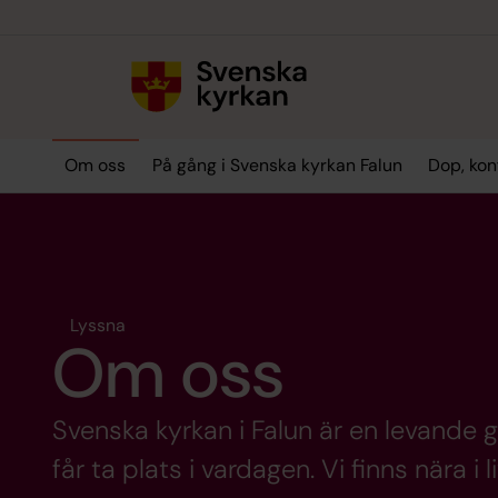
Till innehållet
Till undermeny
Om oss
På gång i Svenska kyrkan Falun
Dop, kon
Lyssna
Om oss
Svenska kyrkan i Falun är en levande
får ta plats i vardagen. Vi finns nära i