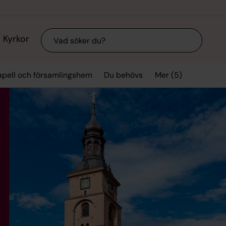
Sök
Kyrkor
Mer (5)
kapell och församlingshem
Du behövs