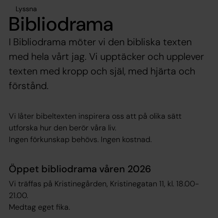
Lyssna
Bibliodrama
I Bibliodrama möter vi den bibliska texten
med hela vårt jag. Vi upptäcker och upplever
texten med kropp och själ, med hjärta och
förstånd.
Vi låter bibeltexten inspirera oss att på olika sätt
utforska hur den berör våra liv.
Ingen förkunskap behövs. Ingen kostnad.
Öppet bibliodrama våren 2026
Vi träffas på Kristinegården, Kristinegatan 11, kl. 18.00-
21.00.
Medtag eget fika.