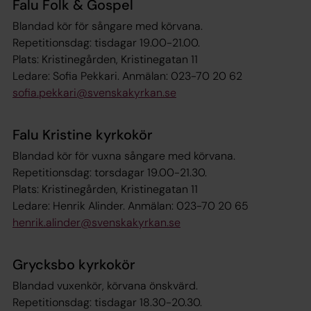
Falu Folk & Gospel
Blandad kör för sångare med körvana.
Repetitionsdag: tisdagar 19.00-21.00.
Plats: Kristinegården, Kristinegatan 11
Ledare: Sofia Pekkari. Anmälan: 023-70 20 62
sofia.pekkari@svenskakyrkan.se
Falu Kristine kyrkokör
Blandad kör för vuxna sångare med körvana.
Repetitionsdag: torsdagar 19.00-21.30.
Plats: Kristinegården, Kristinegatan 11
Ledare: Henrik Alinder. Anmälan: 023-70 20 65
henrik.alinder@svenskakyrkan.se
Grycksbo kyrkokör
Blandad vuxenkör, körvana önskvärd.
Repetitionsdag: tisdagar 18.30-20.30.