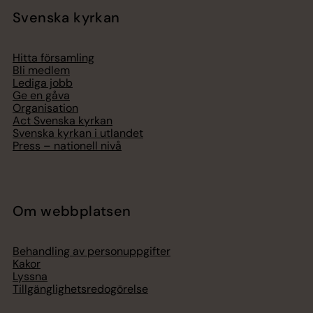
Svenska kyrkan
Hitta församling
Bli medlem
Lediga jobb
Ge en gåva
Organisation
Act Svenska kyrkan
Svenska kyrkan i utlandet
Press – nationell nivå
Om webbplatsen
Behandling av personuppgifter
Kakor
Lyssna
Tillgänglighetsredogörelse