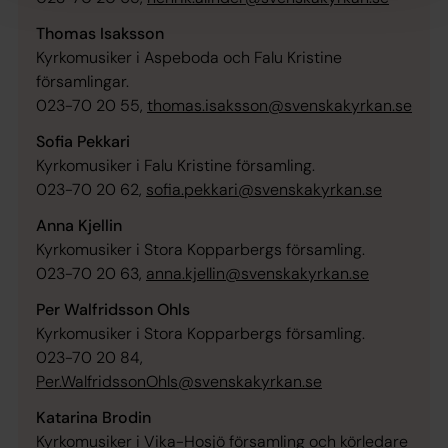
Thomas Isaksson
Kyrkomusiker i Aspeboda och Falu Kristine
församlingar.
023-70 20 55,
thomas.isaksson@svenskakyrkan.se
Sofia Pekkari
Kyrkomusiker i Falu Kristine församling.
023-70 20 62,
sofia.pekkari@svenskakyrkan.se
Anna Kjellin
Kyrkomusiker i Stora Kopparbergs församling.
023-70 20 63,
anna.kjellin@svenskakyrkan.se
Per Walfridsson Ohls
Kyrkomusiker i Stora Kopparbergs församling.
023-70 20 84,
Per.WalfridssonOhls@svenskakyrkan.se
Katarina Brodin
Kyrkomusiker i Vika-Hosjö församling och körledare