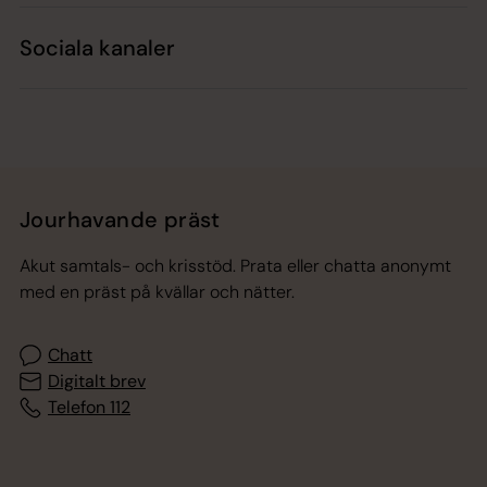
Sociala kanaler
Jourhavande präst
Akut samtals- och krisstöd. Prata eller chatta anonymt
med en präst på kvällar och nätter.
Chatt
Digitalt brev
Telefon 112