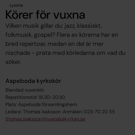
Lyssna
Körer för vuxna
Vilken musik gillar du: jazz, klassiskt,
folkmusik, gospel? Flera av körerna har en
bred repertoar, medan en del är mer
nischade - prata med körledarna om vad du
söker.
Aspeboda kyrkokör
Blandad vuxenkör.
Repetitionstid: 18.30-20.30
Plats: Aspeboda församlingshem.
Ledare: Thomas Isaksson. Anmälan: 023-70 20 55
thomas.isaksson@svenskakyrkan.se