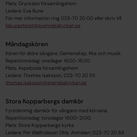
Plats: Grycksbo församlingshem
Ledare: Eva Rune
För mer information ring 023-70 20 00 eller skriv till
falu.pastorat@svennskakyrkan.se
Måndagskören
Kören för äldre sångare. Gemenskap, fika och musik.
Repetitionsdag: onsdagar 16.00-18.00.
Plats: Aspeboda församlingshem
Ledare: Thomas Isaksson, 023-70 20 55
thomas.isaksson@svenskakyrkan.se
Stora Kopparbergs damkör
Fyrstämmig damkör för sångare med körvana.
Repetitionsdag: torsdagar 19.00-21.00.
Plats: Stora Kopparbergs kyrka
Ledare: Per Walfridsson Ohls. Anmälan: 023-70 20 84