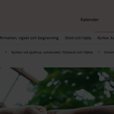
Kalender
firmation, vigsel och begravning
Stöd och hjälp
Kyrkor, 
m
Kyrkan vid sjukhus, universitet, förband och häkte
Unive