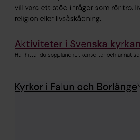
vill vara ett stöd i frågor som rör tro, 
religion eller livsåskådning.
Aktiviteter i Svenska kyrka
Här hittar du soppluncher, konserter och annat s
Kyrkor i Falun och Borlänge
V