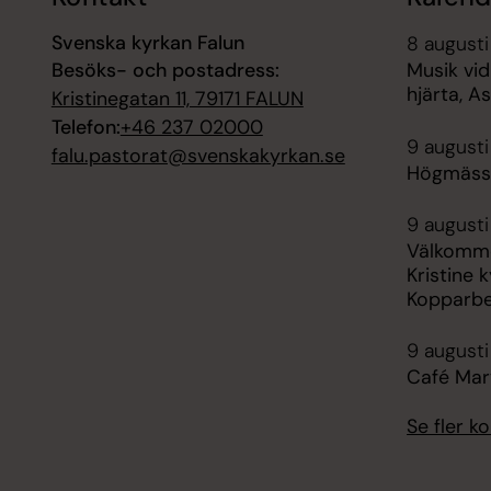
Svenska kyrkan Falun
8 augusti
Besöks- och postadress:
Musik vid
hjärta, 
Kristinegatan 11, 79171 FALUN
Telefon:
+46 237 02000
9 augusti
falu.pastorat@svenskakyrkan.se
Högmässa,
9 augusti
Välkomme
Kristine k
Kopparbe
9 augusti
Café Mar
Se fler 