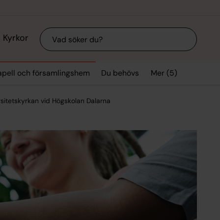
Sök
Kyrkor
Mer (5)
kapell och församlingshem
Du behövs
rsitetskyrkan vid Högskolan Dalarna