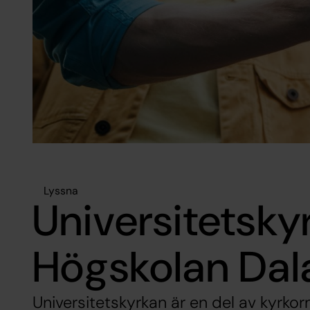
Lyssna
Universitetsky
Högskolan Dal
Universitetskyrkan är en del av kyrkor