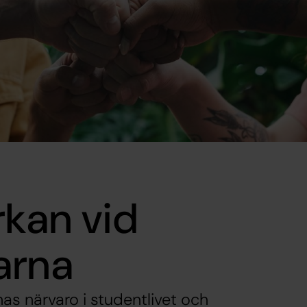
rkan vid
arna
nas närvaro i studentlivet och