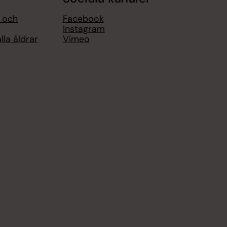
l och
Facebook
Instagram
lla åldrar
Vimeo