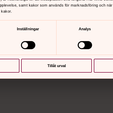
pplevelse, samt kakor som används för marknadsföring och när vi
 kakor.
Inställningar
Analys
agen@svenskakyrkan.se
Tillåt urval