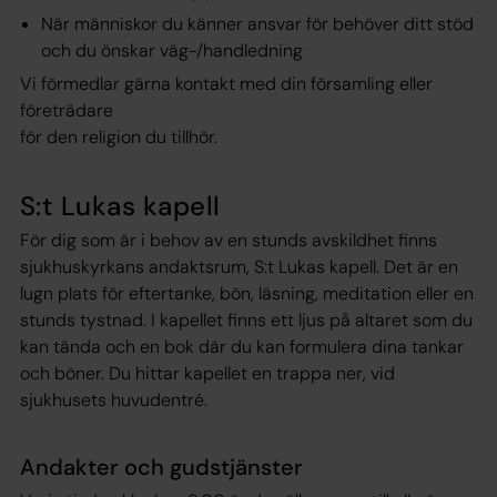
När människor du känner ansvar för behöver ditt stöd
och du önskar väg-/handledning
Vi förmedlar gärna kontakt med din församling eller
företrädare
för den religion du tillhör.
S:t Lukas kapell
För dig som är i behov av en stunds avskildhet finns
sjukhuskyrkans andaktsrum, S:t Lukas kapell. Det är en
lugn plats för eftertanke, bön, läsning, meditation eller en
stunds tystnad. I kapellet finns ett ljus på altaret som du
kan tända och en bok där du kan formulera dina tankar
och böner. Du hittar kapellet en trappa ner, vid
sjukhusets huvudentré.
Andakter och gudstjänster