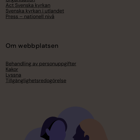
Act Svenska kyrkan
Svenska kyrkan i utlandet
Press – nationell nivå
Om webbplatsen
Behandling av personuppgifter
Kakor
Lyssna
Tillgänglighetsredogörelse