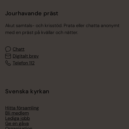
Jourhavande präst
Akut samtals- och krisstöd. Prata eller chatta anonymt
med en präst på kvällar och nätter.
Chatt
Digitalt brev
Telefon 112
Svenska kyrkan
Hitta församling
Bli medlem
Lediga jobb
Ge en gåva
Organisation