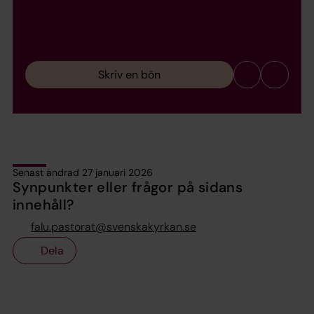
Skriv en bön
Senast ändrad 27 januari 2026
Synpunkter eller frågor på sidans
innehåll?
falu.pastorat@svenskakyrkan.se
Dela