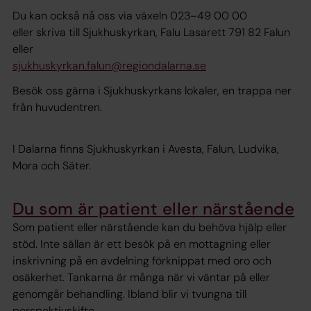
Du kan också nå oss via växeln 023–49 00 00
eller skriva till Sjukhuskyrkan, Falu Lasarett 791 82 Falun
eller
sjukhuskyrkan.falun@regiondalarna.se
Besök oss gärna i Sjukhuskyrkans lokaler, en trappa ner
från huvudentren.
I Dalarna finns Sjukhuskyrkan i Avesta, Falun, Ludvika,
Mora och Säter.
Du som är patient eller närstående
Som patient eller närstående kan du behöva hjälp eller
stöd. Inte sällan är ett besök på en mottagning eller
inskrivning på en avdelning förknippat med oro och
osäkerhet. Tankarna är många när vi väntar på eller
genomgår behandling. Ibland blir vi tvungna till
perspektivskifte.