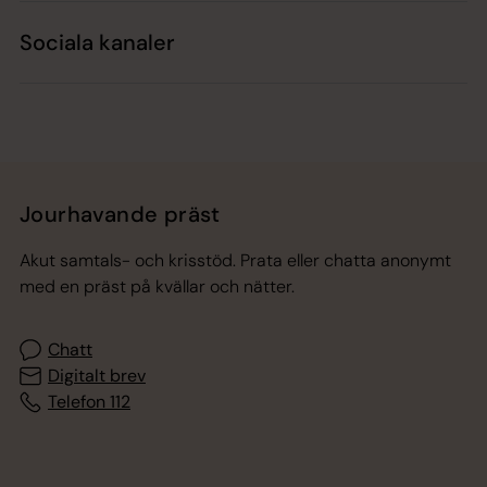
Sociala kanaler
Jourhavande präst
Akut samtals- och krisstöd. Prata eller chatta anonymt
med en präst på kvällar och nätter.
Chatt
Digitalt brev
Telefon 112