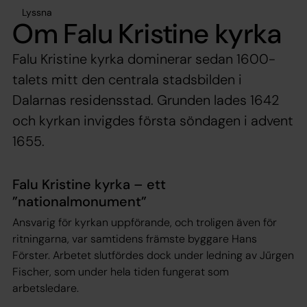
Lyssna
Om Falu Kristine kyrka
Falu Kristine kyrka dominerar sedan 1600-
talets mitt den centrala stadsbilden i
Dalarnas residensstad. Grunden lades 1642
och kyrkan invigdes första söndagen i advent
1655.
Falu Kristine kyrka – ett
”nationalmonument”
Ansvarig för kyrkan uppförande, och troligen även för
ritningarna, var samtidens främste byggare Hans
Förster. Arbetet slutfördes dock under ledning av Jűrgen
Fischer, som under hela tiden fungerat som
arbetsledare.