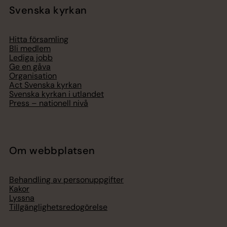
Svenska kyrkan
Hitta församling
Bli medlem
Lediga jobb
Ge en gåva
Organisation
Act Svenska kyrkan
Svenska kyrkan i utlandet
Press – nationell nivå
Om webbplatsen
Behandling av personuppgifter
Kakor
Lyssna
Tillgänglighetsredogörelse