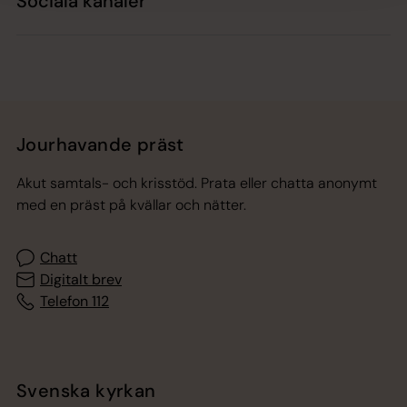
Sociala kanaler
Jourhavande präst
Akut samtals- och krisstöd. Prata eller chatta anonymt
med en präst på kvällar och nätter.
Chatt
Digitalt brev
Telefon 112
Svenska kyrkan