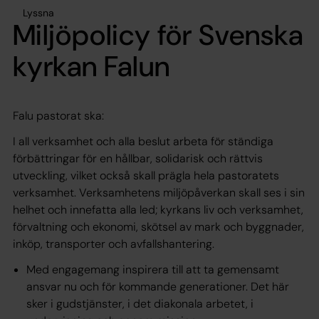
Lyssna
Miljöpolicy för Svenska
kyrkan Falun
Falu pastorat ska:
I all verksamhet och alla beslut arbeta för ständiga
förbättringar för en hållbar, solidarisk och rättvis
utveckling, vilket också skall prägla hela pastoratets
verksamhet. Verksamhetens miljöpåverkan skall ses i sin
helhet och innefatta alla led; kyrkans liv och verksamhet,
förvaltning och ekonomi, skötsel av mark och byggnader,
inköp, transporter och avfallshantering.
Med engagemang inspirera till att ta gemensamt
ansvar nu och för kommande generationer. Det här
sker i gudstjänster, i det diakonala arbetet, i