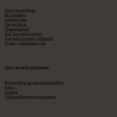
Hitta församling
Bli medlem
Lediga jobb
Ge en gåva
Organisation
Act Svenska kyrkan
Svenska kyrkan i utlandet
Press – nationell nivå
Om webbplatsen
Behandling av personuppgifter
Kakor
Lyssna
Tillgänglighetsredogörelse