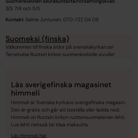
Suomenkielinen seurakuntailta/församlingskväll.
3/3, 7/4 och 5/5
Kontakt:
Salme Juntunen, 070-722 04 09
Suomeksi (finska)
Välkommen till finska sidor på svenskakyrkan.se!
Tervetuloa Ruotsin kirkon suomenkielisille sivuille!
Läs sverigefinska magasinet
himmeli
Himmeli är Svenska kyrkans sverigefinska magasin.
Den är gratis och går att beställa eller ladda ned.
Himmeli on Ruotsin kirkon ruotsinsuomalainen lehti.
Lue lehti netissä tai tilaa maksutta.
Läs Himmeli här