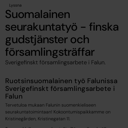
Lyssna
Suomalainen
seurakuntatyö - finska
gudstjänster och
församlingsträffar
Sverigefinskt församlingsarbete i Falun.
Ruotsinsuomalainen työ Falunissa
Sverigefinskt församlingsarbete i
Falun
Tervetuloa mukaan Falunin suomenkieliseen
seurakuntatoimintaan! Kokoontumispaikkamme on
Kristinegården, Kristinegatan 11.