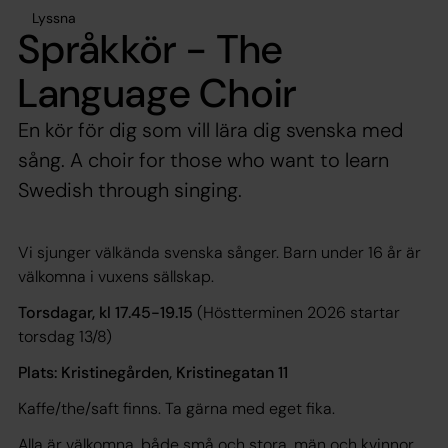
Lyssna
Språkkör - The
Language Choir
En kör för dig som vill lära dig svenska med
sång. A choir for those who want to learn
Swedish through singing.
Vi sjunger välkända svenska sånger. Barn under 16 år är
välkomna i vuxens sällskap.
Torsdagar, kl 17.45-19.15
(Höstterminen 2026 startar
torsdag 13/8)
Plats: Kristinegården, Kristinegatan 11
Kaffe/the/saft finns. Ta gärna med eget fika.
Alla är välkomna, både små och stora, män och kvinnor,