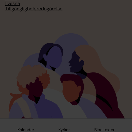
Lyssna
Tillgänglighetsredogörelse
Kalender
Kyrkor
Bibeltexter