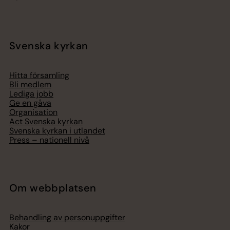
Svenska kyrkan
Hitta församling
Bli medlem
Lediga jobb
Ge en gåva
Organisation
Act Svenska kyrkan
Svenska kyrkan i utlandet
Press – nationell nivå
Om webbplatsen
Behandling av personuppgifter
Kakor