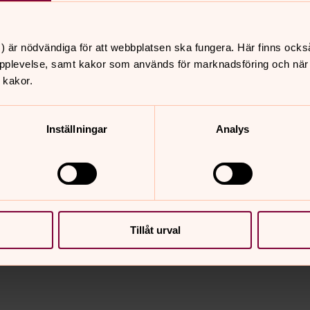
Läs om kristen tro
) är nödvändiga för att webbplatsen ska fungera. Här finns ocks
pplevelse, samt kakor som används för marknadsföring och när vi
 kakor.
Inställningar
Analys
nnehåll?
Tillåt urval