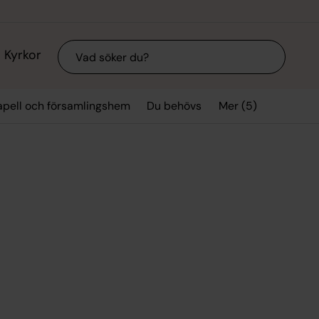
Sök
Kyrkor
Mer (5)
kapell och församlingshem
Du behövs