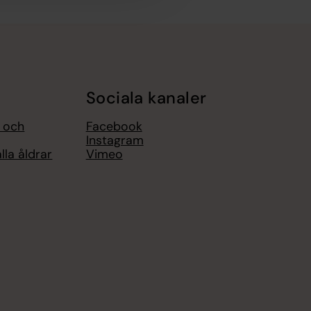
Sociala kanaler
l och
Facebook
Instagram
lla åldrar
Vimeo