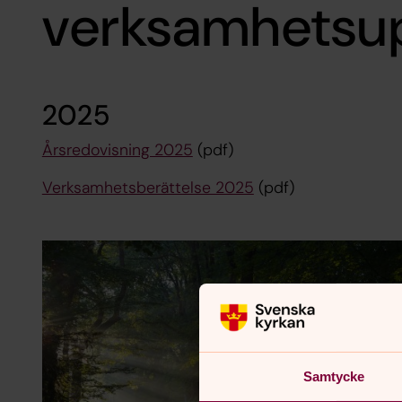
verksamhetsup
2025
Årsredovisning 2025
(pdf)
Verksamhetsberättelse 2025
(pdf)
Samtycke