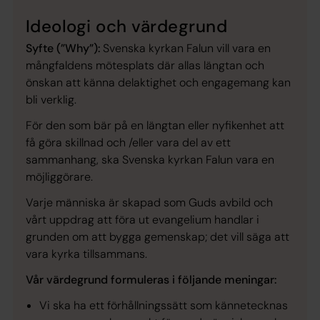
Ideologi och värdegrund
Syfte (”Why”):
Svenska kyrkan Falun vill vara en
mångfaldens mötesplats där allas längtan och
önskan att känna delaktighet och engagemang kan
bli verklig.
För den som bär på en längtan eller nyfikenhet att
få göra skillnad och /eller vara del av ett
sammanhang, ska Svenska kyrkan Falun vara en
möjliggörare.
Varje människa är skapad som Guds avbild och
vårt uppdrag att föra ut evangelium handlar i
grunden om att bygga gemenskap; det vill säga att
vara kyrka tillsammans.
Vår värdegrund formuleras i följande meningar:
Vi ska ha ett förhållningssätt som kännetecknas