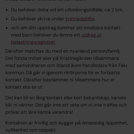
Du behöver delta vid ett utbildningstillfälle, ca 2 tim.
Du behöver skriva under
tystnadslöfte
.
och om ditt uppdrag kommer att innebära kontakt
med barn behöver du lämna ett
utdrag ur
belastningsregistret
.
Därefter matchas du med en nyanländ person/familj.
Det första mötet sker på Kristinegården tillsammans
med samordnaren och ibland även handledare från Falu
kommun. Då går vi igenom riktlinjerna för er fortsatta
kontakt. Därefter bestämmer ni tillsammans hur er
kontakt ska se ut.
Det kan bli en lång kontakt eller kort bekantskap, kanske
blir ni vänner. Det går inte att veta om ni inte träffas och
prövar att lära känna varandra!
Kontakten är frivillig och bygger på ömsesidig öppenhet,
nyfikenhet och respekt.