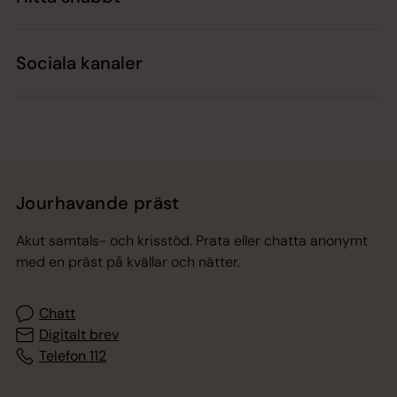
Sociala kanaler
Jourhavande präst
Akut samtals- och krisstöd. Prata eller chatta anonymt
med en präst på kvällar och nätter.
Chatt
Digitalt brev
Telefon 112