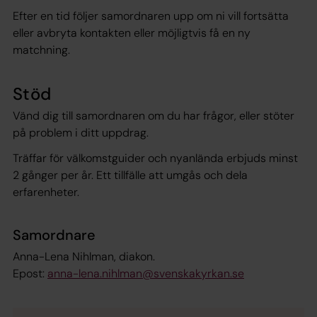
Efter en tid följer samordnaren upp om ni vill fortsätta
eller avbryta kontakten eller möjligtvis få en ny
matchning.
Stöd
Vänd dig till samordnaren om du har frågor, eller stöter
på problem i ditt uppdrag.
Träffar för välkomstguider och nyanlända erbjuds minst
2 gånger per år. Ett tillfälle att umgås och dela
erfarenheter.
Samordnare
Anna-Lena Nihlman, diakon.
Epost:
anna-lena.nihlman@svenskakyrkan.se