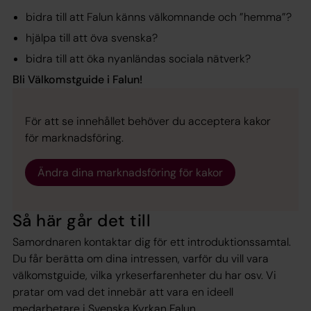
bidra till att Falun känns välkomnande och ”hemma”?
hjälpa till att öva svenska?
bidra till att öka nyanländas sociala nätverk?
Bli Välkomstguide i Falun!
För att se innehållet behöver du acceptera kakor
för marknadsföring.
Ändra dina marknadsföring för kakor
Så här går det till
Samordnaren kontaktar dig för ett introduktionssamtal.
Du får berätta om dina intressen, varför du vill vara
välkomstguide, vilka yrkeserfarenheter du har osv. Vi
pratar om vad det innebär att vara en ideell
medarbetare i Svenska Kyrkan Falun.