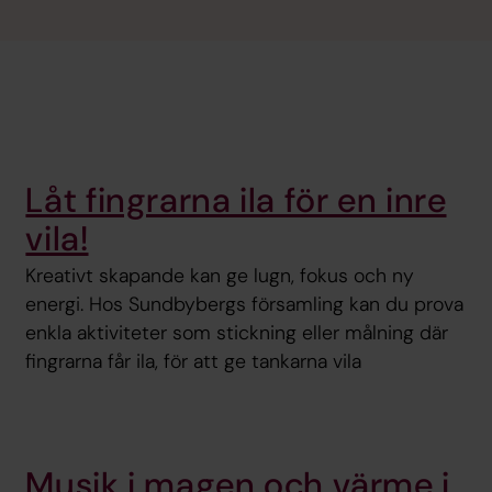
Låt fingrarna ila för en inre
vila!
Kreativt skapande kan ge lugn, fokus och ny
energi. Hos Sundbybergs församling kan du prova
enkla aktiviteter som stickning eller målning där
fingrarna får ila, för att ge tankarna vila
Musik i magen och värme i