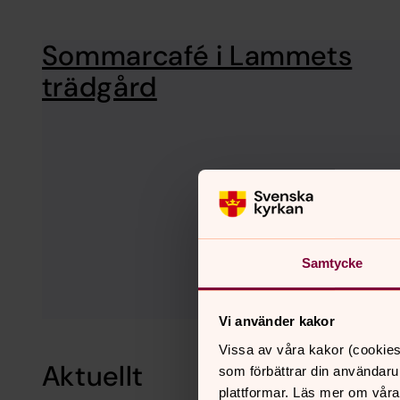
Sommarcafé i Lammets
trädgård
Samtycke
Vi använder kakor
Vissa av våra kakor (cookies
Aktuellt
som förbättrar din användaru
plattformar. Läs mer om våra