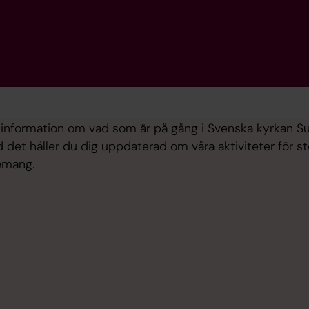
ell information om vad som är på gång i Svenska kyrkan 
det håller du dig uppdaterad om våra aktiviteter för sto
emang.