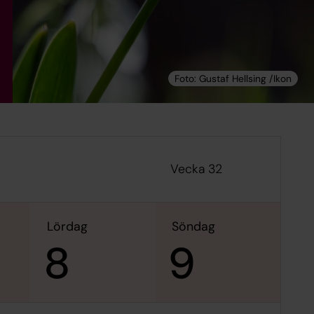
Vecka 32
lördag
söndag
8
9