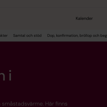
Kalender
akter
Samtal och stöd
Dop, konfirmation, bröllop och be
 i
 småstadsvärme. Här finns