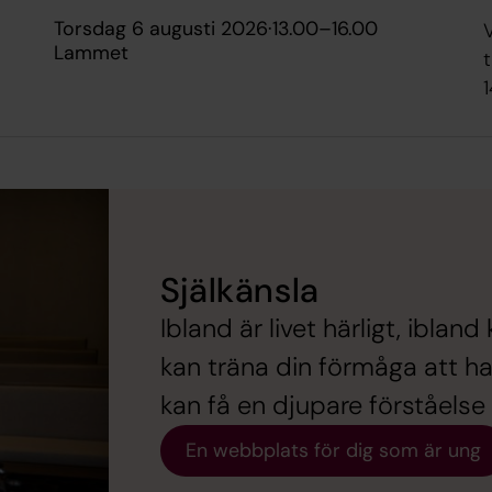
torsdag 6 augusti 2026
·
13.00
–
16.00
Lammet
t
1
Själkänsla
Ibland är livet härligt, ibland 
kan träna din förmåga att h
kan få en djupare förståelse 
En webbplats för dig som är ung