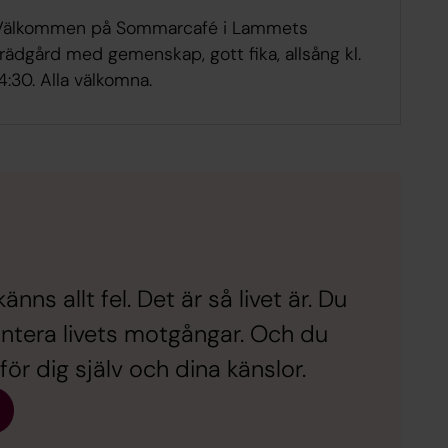
Välkommen på Sommarcafé i Lammets
rädgård med gemenskap, gott fika, allsång kl.
4:30. Alla välkomna.
känns allt fel. Det är så livet är. Du
antera livets motgångar. Och du
för dig själv och dina känslor.