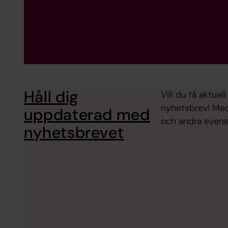
Håll dig
Vill du få aktu
nyhetsbrev! Med 
uppdaterad med
och andra even
nyhetsbrevet