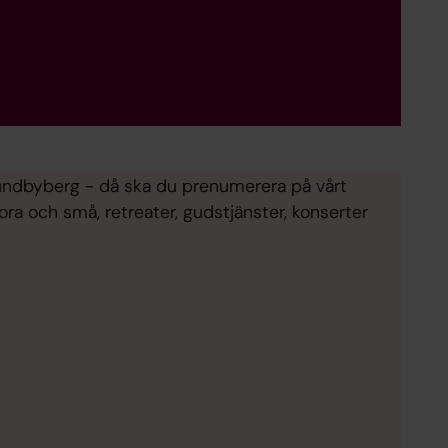
Sundbyberg - då ska du prenumerera på vårt
ra och små, retreater, gudstjänster, konserter