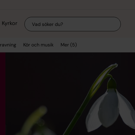
Sök
Kyrkor
Mer (5)
gravning
Kör och musik