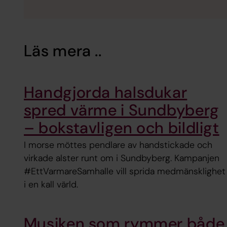
Läs mera ..
Handgjorda halsdukar
spred värme i Sundbyberg
– bokstavligen och bildligt
I morse möttes pendlare av handstickade och
virkade alster runt om i Sundbyberg. Kampanjen
#EttVarmareSamhalle vill sprida medmänsklighet
i en kall värld.
Musiken som rymmer både