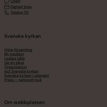
Chatt
Digitalt brev
Telefon 112
Svenska kyrkan
Hitta församling
Bli medlem
Lediga jobb
Ge en gåva
Organisation
Act Svenska kyrkan
Svenska kyrkan i utlandet
Press – nationell nivå
Om webbplatsen