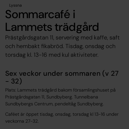
Lyssna
Sommarcafé i
Lammets trädgård
Prästgårdsgatan 11, servering med kaffe, saft
och hembakt fikabröd. Tisdag, onsdag och
torsdag kl. 13-16 med kul aktiviteter.
Sex veckor under sommaren (v 27
- 32)
Plats: Lammets trädgård bakom församlingshuset på
Prästgårdsgatan 11, Sundbyberg. Tunnelbana
Sundbybergs Centrum, pendeltåg Sundbyberg.
Caféet är öppet tisdag, onsdag, torsdag kl 13-16 under
veckorna 27-32.