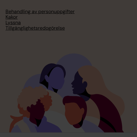
Behandling av personuppgifter
Kakor
Lyssna
Tillgänglighetsredogörelse