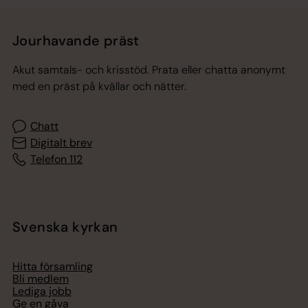
Jourhavande präst
Akut samtals- och krisstöd. Prata eller chatta anonymt
med en präst på kvällar och nätter.
Chatt
Digitalt brev
Telefon 112
Svenska kyrkan
Hitta församling
Bli medlem
Lediga jobb
Ge en gåva