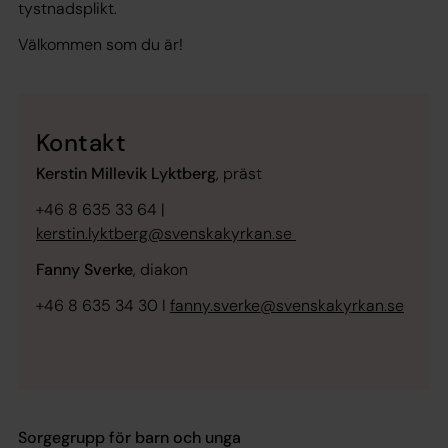
tystnadsplikt.
Välkommen som du är!
Kontakt
Kerstin Millevik Lyktberg
, präst
+46 8 635 33 64 |
kerstin.lyktberg@svenskakyrkan.se
Fanny Sverke
, diakon
+46 8 635 34 30 I
fanny.sverke@svenskakyrkan.se
Sorgegrupp för barn och unga