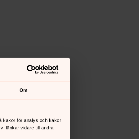
Om
å kakor för analys och kakor
 länkar vidare till andra