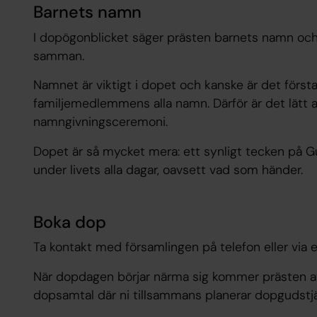
Barnets namn
I dopögonblicket säger prästen barnets namn och 
samman.
Namnet är viktigt i dopet och kanske är det först
familjemedlemmens alla namn. Därför är det lätt a
namngivningsceremoni.
Dopet är så mycket mera: ett synligt tecken på G
under livets alla dagar, oavsett vad som händer.
Boka dop
Ta kontakt med församlingen på telefon eller via e
När dopdagen börjar närma sig kommer prästen att
dopsamtal där ni tillsammans planerar dopgudstj