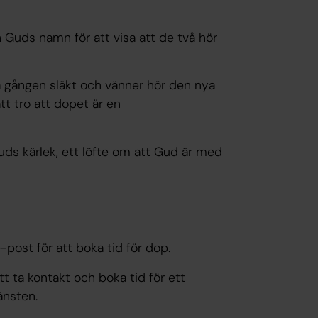
Guds namn för att visa att de två hör
a gången släkt och vänner hör den nya
tt tro att dopet är en
uds kärlek, ett löfte om att Gud är med
-post för att boka tid för dop.
 ta kontakt och boka tid för ett
änsten.