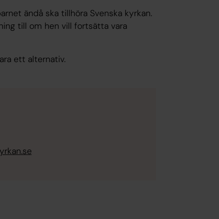
arnet ändå ska tillhöra Svenska kyrkan.
ng till om hen vill fortsätta vara
a ett alternativ.
rkan.se