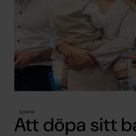
Lyssna
Att döpa sitt b