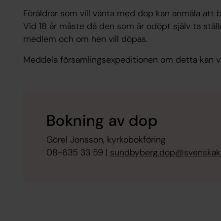
Föräldrar som vill vänta med dop kan anmäla att b
Vid 18 år måste då den som är odöpt själv ta ställni
medlem och om hen vill döpas.
Meddela församlingsexpeditionen om detta kan var
Bokning av dop
Görel Jonsson, kyrkobokföring
08-635 33 59 |
sundbyberg.dop@svenskaky