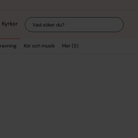
Sök
Kyrkor
Mer (5)
gravning
Kör och musik