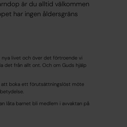
barndop är du alltid välkommen
opet har ingen åldersgräns
 nya livet och över det förtroende vi
a det från allt ont. Och om Guds hjälp
 att boka ett förutsättningslöst möte
betydelse.
kan låta barnet bli medlem i avvaktan på