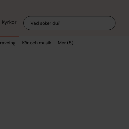
Sök
Kyrkor
Mer (5)
gravning
Kör och musik