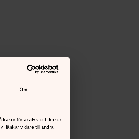
Om
å kakor för analys och kakor
 länkar vidare till andra