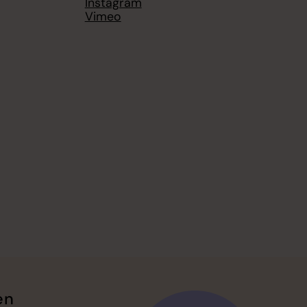
Instagram
Vimeo
en