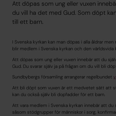
Att döpas som ung eller vuxen innebär
du vill ha det med Gud. Som döpt kan
till ett barn.
I Svenska kyrkan kan man döpas i alla åldrar me
blir medlem i Svenska kyrkan och den världsvida k
Att döpas som ung eller vuxen innebär att du själv
Gud. Du svarar själv ja på frågan om du vill bli döpt
Sundbybergs församling arrangerar regelbundet
v
Att bli döpt som vuxen är ett medvetet sätt att st
kan du också själv bli dopfadder för ett barn.
Att vara medlem i Svenska kyrkan innebär att du 
såsom stödgrupper för människor i sorg, konfirma