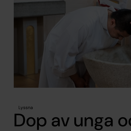
Lyssna
Dop av unga o