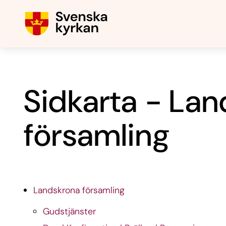
Sidkarta - La
församling
Landskrona församling
Gudstjänster