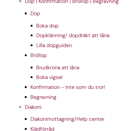
Dop | Konfirmation | Bröllop | Begravning
Dop
Boka dop
Dopklänning/ dopdräkt att låna
Lilla dopguiden
Bröllop
Brudkrona att låna
Boka vigsel
Konfirmation - Inte som du tror!
Begravning
Diakoni
Diakonimottagning/Help center
Klädförråd