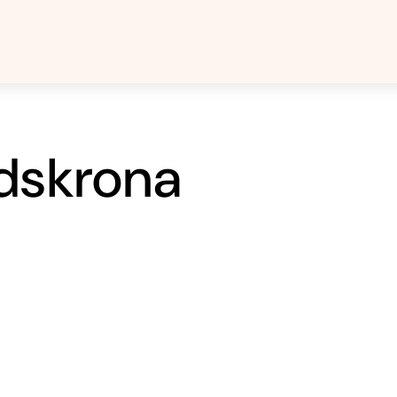
ndskrona