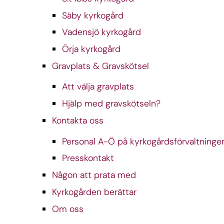
Säby kyrkogård
Vadensjö kyrkogård
Örja kyrkogård
Gravplats & Gravskötsel
Att välja gravplats
Hjälp med gravskötseln?
Kontakta oss
Personal A-Ö på kyrkogårdsförvaltninge
Presskontakt
Någon att prata med
Kyrkogården berättar
Om oss