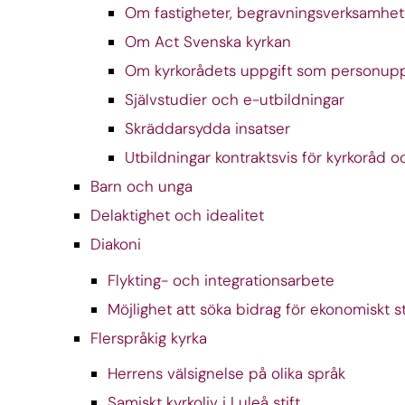
Om fastigheter, begravningsverksamhet
Om Act Svenska kyrkan
Om kyrkorådets uppgift som personupp
Självstudier och e-utbildningar
Skräddarsydda insatser
Utbildningar kontraktsvis för kyrkoråd 
Barn och unga
Delaktighet och idealitet
Diakoni
Flykting- och integrationsarbete
Möjlighet att söka bidrag för ekonomiskt s
Flerspråkig kyrka
Herrens välsignelse på olika språk
Samiskt kyrkoliv i Luleå stift