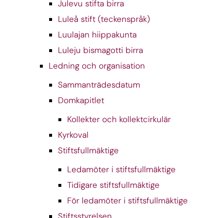
Julevu stifta birra
Luleå stift (teckenspråk)
Luulajan hiippakunta
Luleju bismagotti birra
Ledning och organisation
Sammanträdesdatum
Domkapitlet
Kollekter och kollektcirkulär
Kyrkoval
Stiftsfullmäktige
Ledamöter i stiftsfullmäktige
Tidigare stiftsfullmäktige
För ledamöter i stiftsfullmäktige
Stiftsstyrelsen