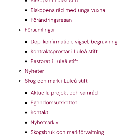
Biskopar i Luleå stift
Biskopens råd med unga vuxna
Förändringsresan
Församlingar
Dop, konfirmation, vigsel, begravning
Kontraktsprostar i Luleå stift
Pastorat i Luleå stift
Nyheter
Skog och mark i Luleå stift
Aktuella projekt och samråd
Egendomsutskottet
Kontakt
Nyhetsarkiv
Skogsbruk och markförvaltning