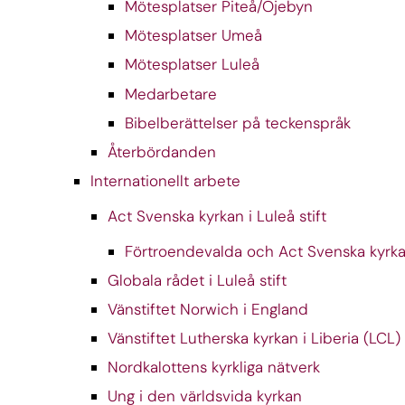
Mötesplatser Piteå/Öjebyn
Mötesplatser Umeå
Mötesplatser Luleå
Medarbetare
Bibelberättelser på teckenspråk
Återbördanden
Internationellt arbete
Act Svenska kyrkan i Luleå stift
Förtroendevalda och Act Svenska kyrk
Globala rådet i Luleå stift
Vänstiftet Norwich i England
Vänstiftet Lutherska kyrkan i Liberia (LCL)
Nordkalottens kyrkliga nätverk
Ung i den världsvida kyrkan