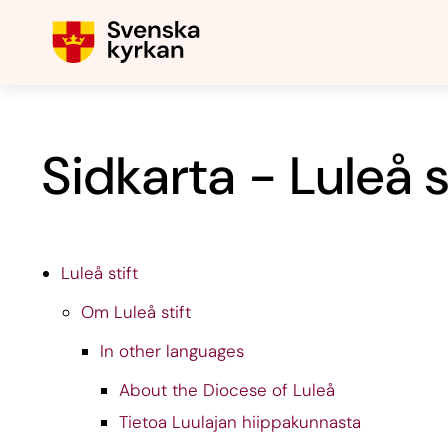
Sidkarta - Luleå s
Luleå stift
Om Luleå stift
In other languages
About the Diocese of Luleå
Tietoa Luulajan hiippakunnasta