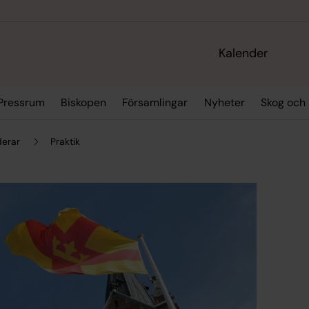
Kalender
Pressrum
Biskopen
Församlingar
Nyheter
Skog och 
derar
Praktik