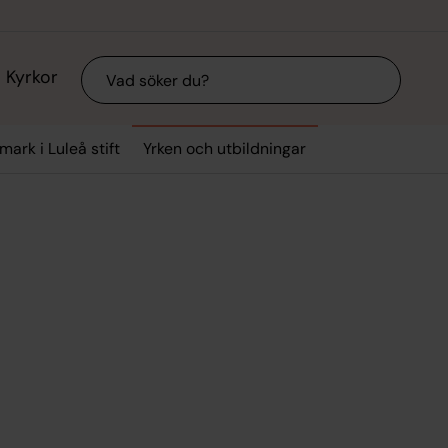
Sök
Kyrkor
mark i Luleå stift
Yrken och utbildningar