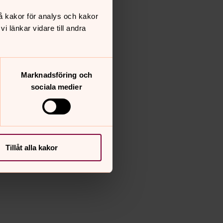
å kakor för analys och kakor
 länkar vidare till andra
Marknadsföring och
sociala medier
Tillåt alla kakor