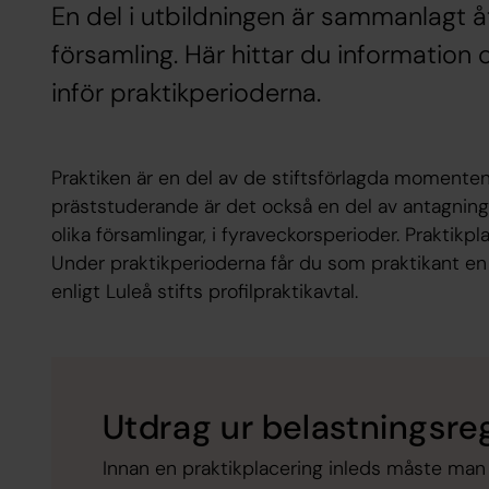
En del i utbildningen är sammanlagt å
församling. Här hittar du informatio
inför praktikperioderna.
Praktiken är en del av de stiftsförlagda momenten
präststuderande är det också en del av antagning
olika församlingar, i fyraveckorsperioder. Praktikpl
Under praktikperioderna får du som praktikant en
enligt Luleå stifts profilpraktikavtal.
Utdrag ur belastningsreg
Innan en praktikplacering inleds måste man 