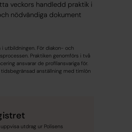
tta veckors handledd praktik i
n och nödvändiga dokument
 i utbildningen. För diakon- och
sprocessen. Praktiken genomförs i två
acering ansvarar de profilansvariga för.
 tidsbegränsad anställning med timlön
istret
uppvisa utdrag ur Polisens