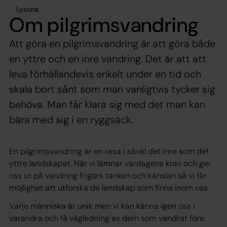
Lyssna
Om pilgrimsvandring
Att göra en pilgrimsvandring är att göra både
en yttre och en inre vandring. Det är att att
leva förhållandevis enkelt under en tid och
skala bort sånt som man vanligtvis tycker sig
behöva. Man får klara sig med det man kan
bära med sig i en ryggsäck.
En pilgrimsvandring är en resa i såväl det inre som det
yttre landskapet. När vi lämnar vardagens krav och ger
oss ut på vandring frigörs tanken och känslan så vi får
möjlighet att utforska de landskap som finns inom oss.
Varje människa är unik men vi kan känna igen oss i
varandra och få vägledning av dem som vandrat före.