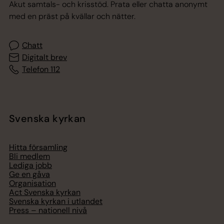
Akut samtals- och krisstöd. Prata eller chatta anonymt
med en präst på kvällar och nätter.
Chatt
Digitalt brev
Telefon 112
Svenska kyrkan
Hitta församling
Bli medlem
Lediga jobb
Ge en gåva
Organisation
Act Svenska kyrkan
Svenska kyrkan i utlandet
Press – nationell nivå