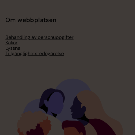
Om webbplatsen
Behandling av personuppgifter
Kakor
Lyssna
Tillgänglighetsredogörelse