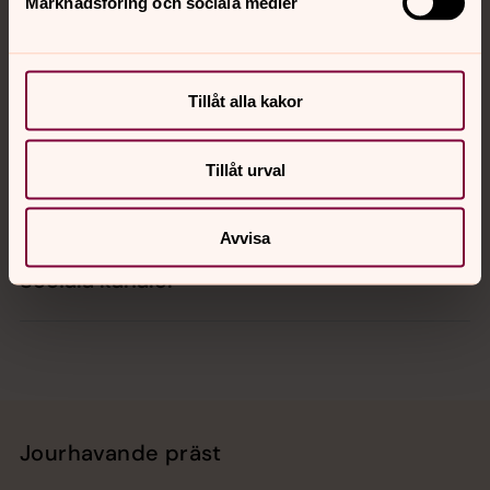
Marknadsföring och sociala medier
Kontakt
Tillåt alla kakor
Kalender
Tillåt urval
Hitta snabbt
Avvisa
Sociala kanaler
Jourhavande präst