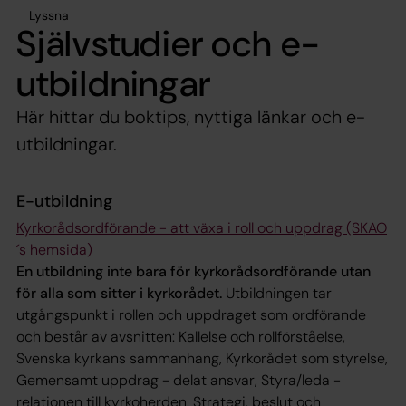
Lyssna
Självstudier och e-
utbildningar
Här hittar du boktips, nyttiga länkar och e-
utbildningar.
E-utbildning
Kyrkorådsordförande - att växa i roll och uppdrag (SKAO
´s hemsida)
En utbildning inte bara för kyrkorådsordförande utan
för alla som sitter i kyrkorådet.
Utbildningen tar
utgångspunkt i rollen och uppdraget som ordförande
och består av avsnitten: Kallelse och rollförståelse,
Svenska kyrkans sammanhang, Kyrkorådet som styrelse,
Gemensamt uppdrag - delat ansvar, Styra/leda −
relationen till kyrkoherden, Strategi, beslut och