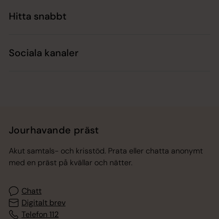
Hitta snabbt
Sociala kanaler
Jourhavande präst
Akut samtals- och krisstöd. Prata eller chatta anonymt
med en präst på kvällar och nätter.
Chatt
Digitalt brev
Telefon 112