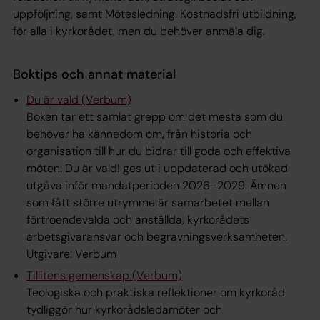
uppföljning, samt Mötesledning. Kostnadsfri utbildning,
för alla i kyrkorådet, men du behöver anmäla dig.
Boktips och annat material
Du är vald (Verbum)
Boken tar ett samlat grepp om det mesta som du
behöver ha kännedom om, från historia och
organisation till hur du bidrar till goda och effektiva
möten. Du är vald! ges ut i uppdaterad och utökad
utgåva inför mandatperioden 2026–2029. Ämnen
som fått större utrymme är samarbetet mellan
förtroendevalda och anställda, kyrkorådets
arbetsgivaransvar och begravningsverksamheten.
Utgivare: Verbum
Tillitens gemenskap (Verbum)
Teologiska och praktiska reflektioner om kyrkoråd
tydliggör hur kyrkorådsledamöter och