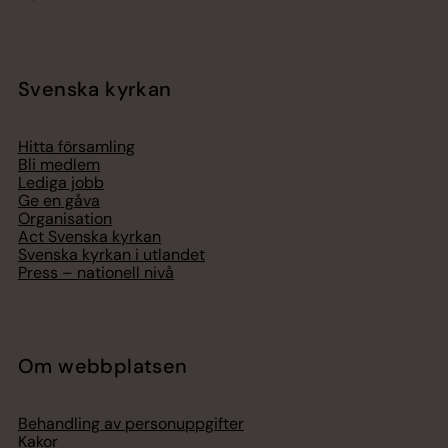
Svenska kyrkan
Hitta församling
Bli medlem
Lediga jobb
Ge en gåva
Organisation
Act Svenska kyrkan
Svenska kyrkan i utlandet
Press – nationell nivå
Om webbplatsen
Behandling av personuppgifter
Kakor