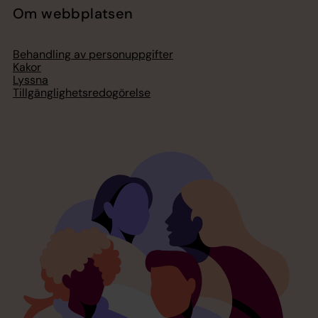
Om webbplatsen
Behandling av personuppgifter
Kakor
Lyssna
Tillgänglighetsredogörelse