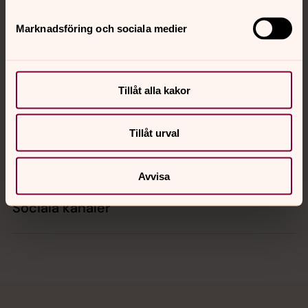
Marknadsföring och sociala medier
Kontakt
Tillåt alla kakor
Kalender
Tillåt urval
Hitta snabbt
Avvisa
Sociala kanaler