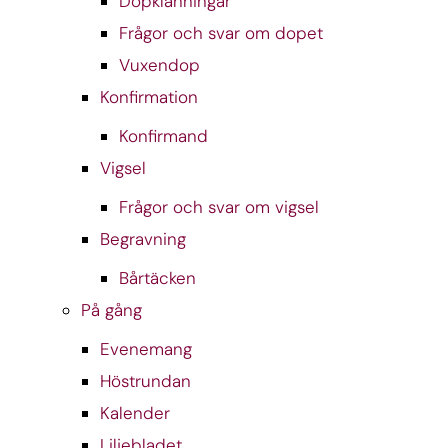
Dopklänningar
Frågor och svar om dopet
Vuxendop
Konfirmation
Konfirmand
Vigsel
Frågor och svar om vigsel
Begravning
Bårtäcken
På gång
Evenemang
Höstrundan
Kalender
Liljebladet