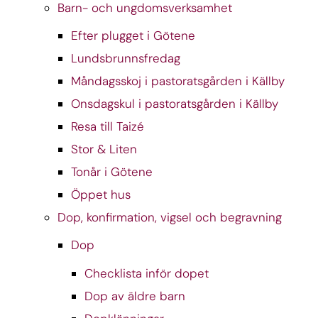
Barn- och ungdomsverksamhet
Efter plugget i Götene
Lundsbrunnsfredag
Måndagsskoj i pastoratsgården i Källby
Onsdagskul i pastoratsgården i Källby
Resa till Taizé
Stor & Liten
Tonår i Götene
Öppet hus
Dop, konfirmation, vigsel och begravning
Dop
Checklista inför dopet
Dop av äldre barn