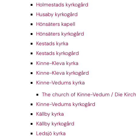
Holmestads kyrkogård
Husaby kyrkogård
Hönsäters kapell
Hönsäters kyrkogård
Kestads kyrka
Kestads kyrkogård
Kinne-Kleva kyrka
Kinne-Kleva kyrkogård
Kinne-Vedums kyrka
The church of Kinne-Vedum / Die Kir
Kinne-Vedums kyrkogård
Källby kyrka
Källby kyrkogård
Ledsjö kyrka