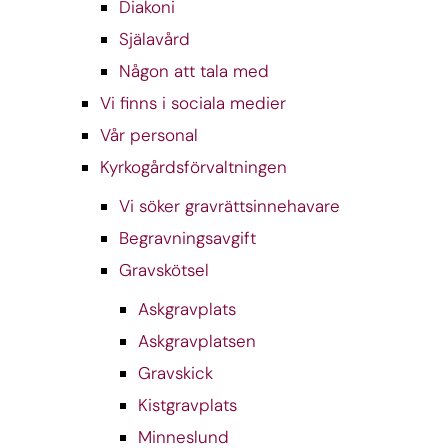
Diakoni
Själavård
Någon att tala med
Vi finns i sociala medier
Vår personal
Kyrkogårdsförvaltningen
Vi söker gravrättsinnehavare
Begravningsavgift
Gravskötsel
Askgravplats
Askgravplatsen
Gravskick
Kistgravplats
Minneslund