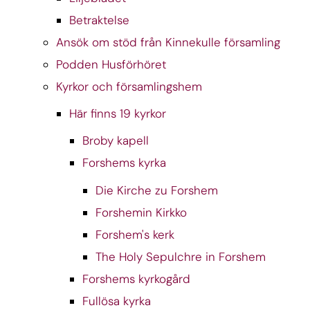
Betraktelse
Ansök om stöd från Kinnekulle församling
Podden Husförhöret
Kyrkor och församlingshem
Här finns 19 kyrkor
Broby kapell
Forshems kyrka
Die Kirche zu Forshem
Forshemin Kirkko
Forshem's kerk
The Holy Sepulchre in Forshem
Forshems kyrkogård
Fullösa kyrka