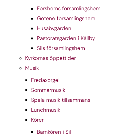
Forshems församlingshem
Götene församlingshem
Husabygården
Pastoratsgården i Källby
Sils församlingshem
Kyrkornas öppettider
Musik
Fredaxorgel
Sommarmusik
Spela musik tillsammans
Lunchmusik
Körer
Barnkören i Sil