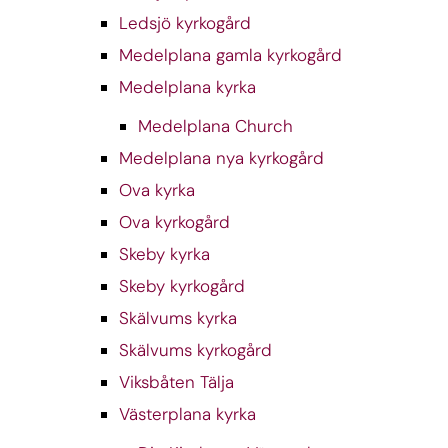
Ledsjö kyrkogård
Medelplana gamla kyrkogård
Medelplana kyrka
Medelplana Church
Medelplana nya kyrkogård
Ova kyrka
Ova kyrkogård
Skeby kyrka
Skeby kyrkogård
Skälvums kyrka
Skälvums kyrkogård
Viksbåten Tälja
Västerplana kyrka