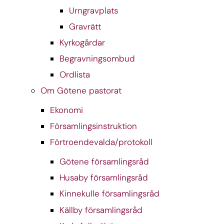
Urngravplats
Gravrätt
Kyrkogårdar
Begravningsombud
Ordlista
Om Götene pastorat
Ekonomi
Församlingsinstruktion
Förtroendevalda/protokoll
Götene församlingsråd
Husaby församlingsråd
Kinnekulle församlingsråd
Källby församlingsråd