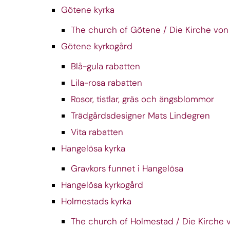
Götene kyrka
The church of Götene / Die Kirche vo
Götene kyrkogård
Blå-gula rabatten
Lila-rosa rabatten
Rosor, tistlar, gräs och ängsblommor
Trädgårdsdesigner Mats Lindegren
Vita rabatten
Hangelösa kyrka
Gravkors funnet i Hangelösa
Hangelösa kyrkogård
Holmestads kyrka
The church of Holmestad / Die Kirche