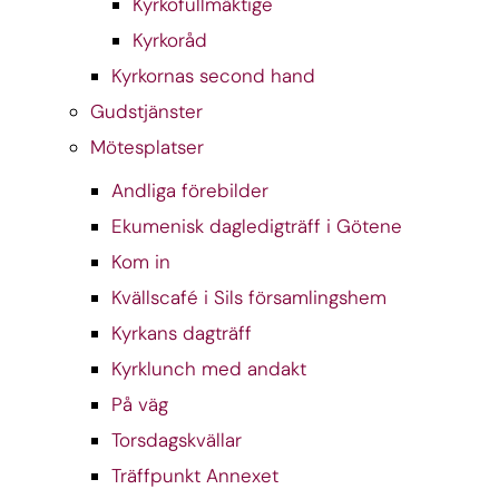
Kyrkofullmäktige
Kyrkoråd
Kyrkornas second hand
Gudstjänster
Mötesplatser
Andliga förebilder
Ekumenisk dagledigträff i Götene
Kom in
Kvällscafé i Sils församlingshem
Kyrkans dagträff
Kyrklunch med andakt
På väg
Torsdagskvällar
Träffpunkt Annexet