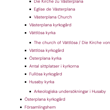
Die Kirche zu Västerplana
Eglise de Västerplana
Västerplana Church
Västerplana kyrkogård
Vättlösa kyrka
The church of Vättlösa / Die Kirche von
Vättlösa kyrkogård
Österplana kyrka
Antal sittplatser i kyrkorna
Fullösa kyrkogård
Husaby kyrka
Arkeologiska undersökningar i Husaby
Österplana kyrkogård
Församlingshem