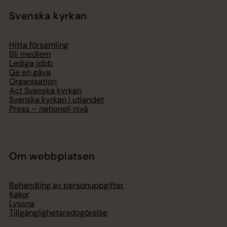
Svenska kyrkan
Hitta församling
Bli medlem
Lediga jobb
Ge en gåva
Organisation
Act Svenska kyrkan
Svenska kyrkan i utlandet
Press – nationell nivå
Om webbplatsen
Behandling av personuppgifter
Kakor
Lyssna
Tillgänglighetsredogörelse