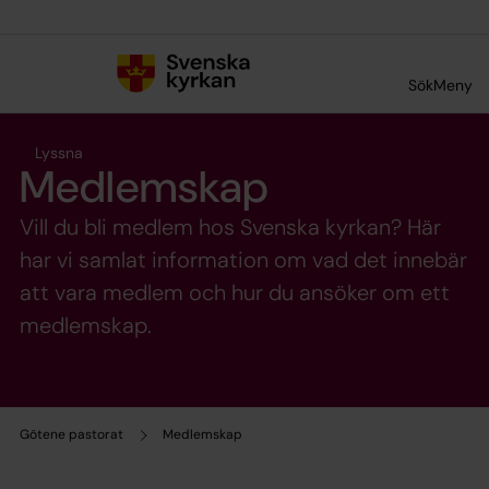
Till innehållet
Till undermeny
Sök
Meny
Lyssna
Medlemskap
Vill du bli medlem hos Svenska kyrkan? Här
har vi samlat information om vad det innebär
att vara medlem och hur du ansöker om ett
medlemskap.
Götene pastorat
Medlemskap