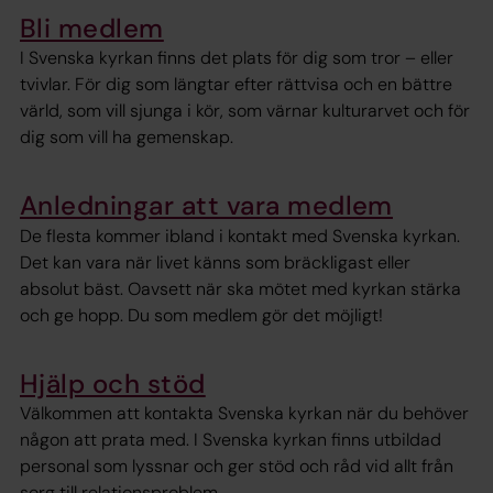
Bli medlem
I Svenska kyrkan finns det plats för dig som tror – eller
tvivlar. För dig som längtar efter rättvisa och en bättre
värld, som vill sjunga i kör, som värnar kulturarvet och för
dig som vill ha gemenskap.
Anledningar att vara medlem
De flesta kommer ibland i kontakt med Svenska kyrkan.
Det kan vara när livet känns som bräckligast eller
absolut bäst. Oavsett när ska mötet med kyrkan stärka
och ge hopp. Du som medlem gör det möjligt!
Hjälp och stöd
Välkommen att kontakta Svenska kyrkan när du behöver
någon att prata med. I Svenska kyrkan finns utbildad
personal som lyssnar och ger stöd och råd vid allt från
sorg till relationsproblem.