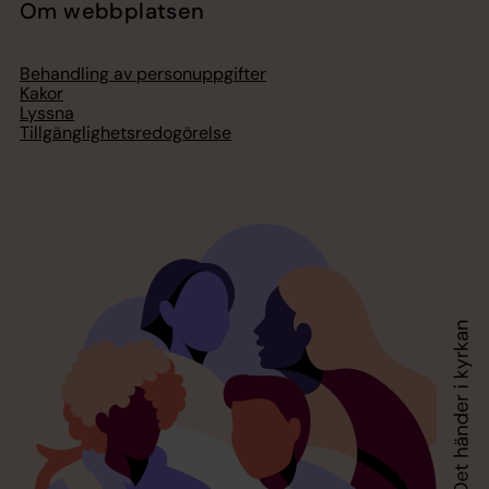
Om webbplatsen
Behandling av personuppgifter
Kakor
Lyssna
Tillgänglighetsredogörelse