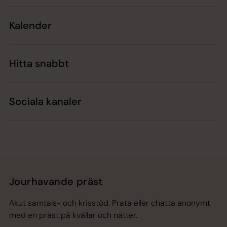
Kalender
Hitta snabbt
Sociala kanaler
Jourhavande präst
Akut samtals- och krisstöd. Prata eller chatta anonymt
med en präst på kvällar och nätter.