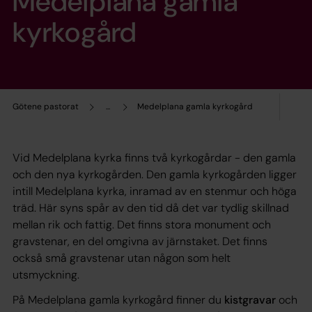
Medelplana gamla
kyrkogård
Götene pastorat
...
Medelplana gamla kyrkogård
Vid Medelplana kyrka finns två kyrkogårdar - den gamla
och den nya kyrkogården. Den gamla kyrkogården ligger
intill Medelplana kyrka, inramad av en stenmur och höga
träd. Här syns spår av den tid då det var tydlig skillnad
mellan rik och fattig. Det finns stora monument och
gravstenar, en del omgivna av järnstaket. Det finns
också små gravstenar utan någon som helt
utsmyckning.
På Medelplana gamla kyrkogård finner du
kistgravar
och