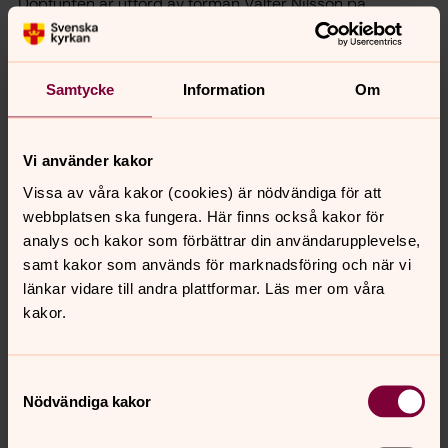
Dopfunten är utförd av förman Valter Nilsson på
Råbäcks mekaniska stenhuggeri och silverfatet av
Lidköpingssmeden Sven Ahlström.
Samtycke
Information
Om
Vi använder kakor
Vissa av våra kakor (cookies) är nödvändiga för att
webbplatsen ska fungera. Här finns också kakor för
analys och kakor som förbättrar din användarupplevelse,
samt kakor som används för marknadsföring och när vi
länkar vidare till andra plattformar. Läs mer om våra
kakor.
Samtyckesval
Nödvändiga kakor