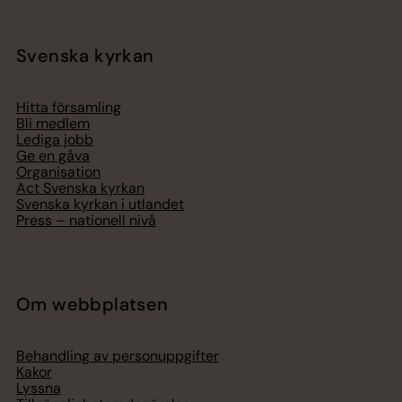
Svenska kyrkan
Hitta församling
Bli medlem
Lediga jobb
Ge en gåva
Organisation
Act Svenska kyrkan
Svenska kyrkan i utlandet
Press – nationell nivå
Om webbplatsen
Behandling av personuppgifter
Kakor
Lyssna