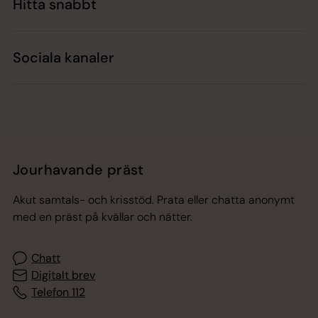
Hitta snabbt
Sociala kanaler
Jourhavande präst
Akut samtals- och krisstöd. Prata eller chatta anonymt
med en präst på kvällar och nätter.
Chatt
Digitalt brev
Telefon 112