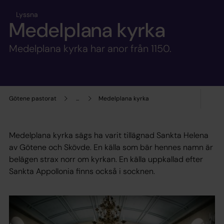
Lyssna
Medelplana kyrka
Medelplana kyrka har anor från 1150.
Götene pastorat
...
Medelplana kyrka
Medelplana kyrka sägs ha varit tillägnad Sankta Helena
av Götene och Skövde. En källa som bär hennes namn är
belägen strax norr om kyrkan. En källa uppkallad efter
Sankta Appollonia finns också i socknen.