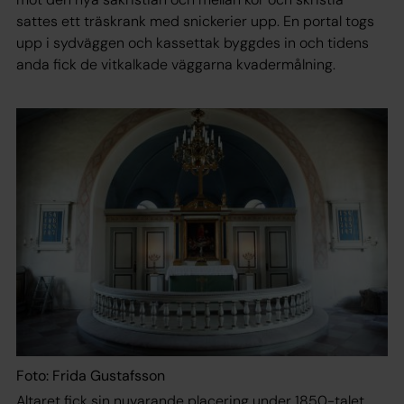
sattes ett träskrank med snickerier upp. En portal togs
upp i sydväggen och kassettak byggdes in och tidens
anda fick de vitkalkade väggarna kvadermålning.
Foto: Frida Gustafsson
Altaret fick sin nuvarande placering under 1850-talet.