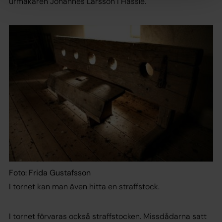
urmakaren Johannes Larsson i Hassle.
Foto: Frida Gustafsson
I tornet kan man även hitta en straffstock.
I tornet förvaras också straffstocken. Missdådarna satt