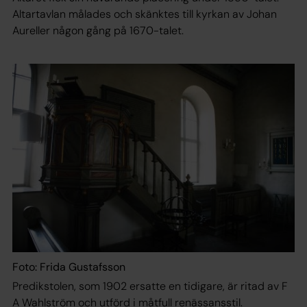
Altartavlan målades och skänktes till kyrkan av Johan
Aureller någon gång på 1670-talet.
Foto: Frida Gustafsson
Predikstolen, som 1902 ersatte en tidigare, är ritad av F
A Wahlström och utförd i måtfull renässansstil.