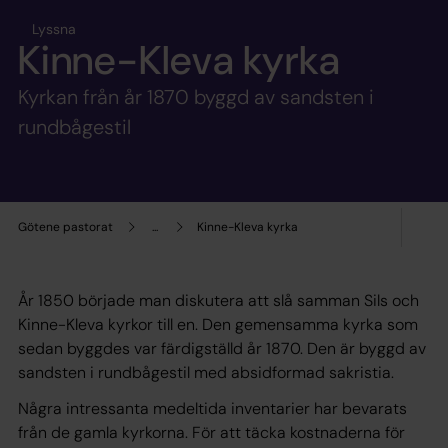
Lyssna
Kinne-Kleva kyrka
Kyrkan från år 1870 byggd av sandsten i
rundbågestil
Götene pastorat
...
Kinne-Kleva kyrka
År 1850 började man diskutera att slå samman Sils och
Kinne-Kleva kyrkor till en. Den gemensamma kyrka som
sedan byggdes var färdigställd år 1870. Den är byggd av
sandsten i rundbågestil med absidformad sakristia.
Några intressanta medeltida inventarier har bevarats
från de gamla kyrkorna. För att täcka kostnaderna för