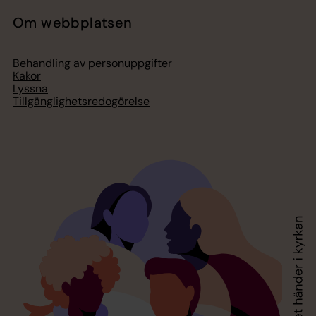
Om webbplatsen
Behandling av personuppgifter
Kakor
Lyssna
Tillgänglighetsredogörelse