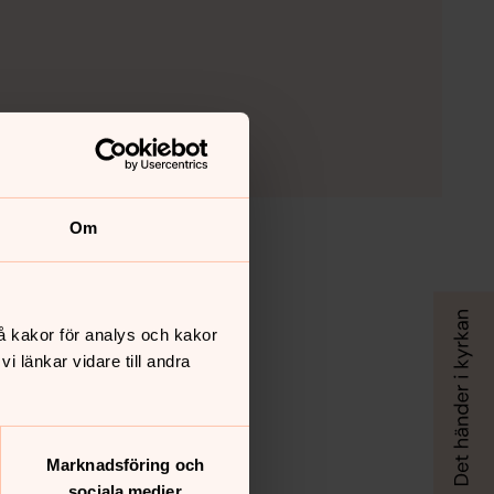
Om
å kakor för analys och kakor
 länkar vidare till andra
Marknadsföring och
sociala medier