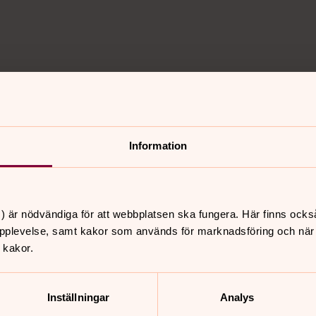
Information
nnehåll?
) är nödvändiga för att webbplatsen ska fungera. Här finns ocks
pplevelse, samt kakor som används för marknadsföring och när vi
 kakor.
Inställningar
Analys