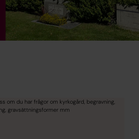
oss om du har frågor om kyrkogård, begravning,
ring, gravsättningsformer mm