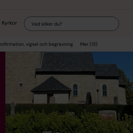
Sök
Kyrkor
Mer (13)
onfirmation, vigsel och begravning