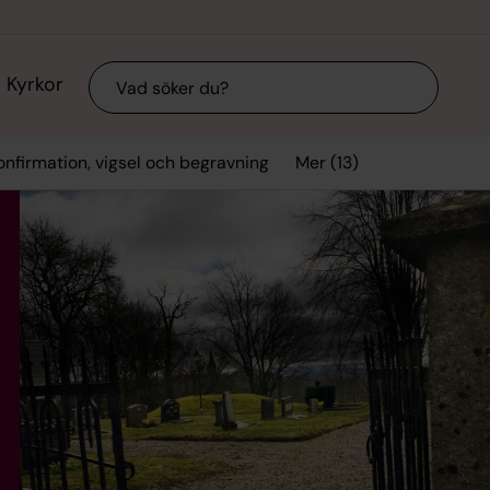
Sök
Kyrkor
Mer (13)
onfirmation, vigsel och begravning