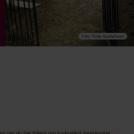
oss om du har frågor om kyrkogård, begravning,