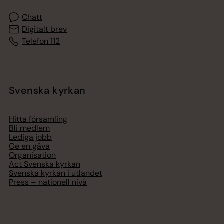
Chatt
Digitalt brev
Telefon 112
Svenska kyrkan
Hitta församling
Bli medlem
Lediga jobb
Ge en gåva
Organisation
Act Svenska kyrkan
Svenska kyrkan i utlandet
Press – nationell nivå