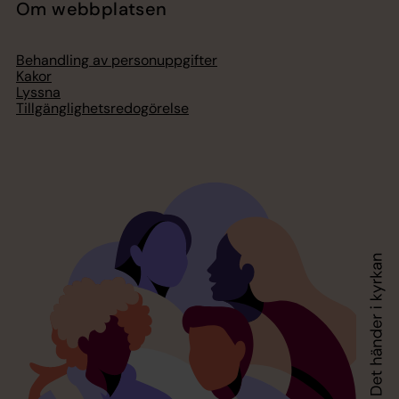
Om webbplatsen
Behandling av personuppgifter
Kakor
Lyssna
Tillgänglighetsredogörelse