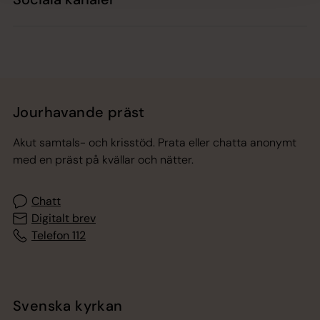
Jourhavande präst
Akut samtals- och krisstöd. Prata eller chatta anonymt
med en präst på kvällar och nätter.
Chatt
Digitalt brev
Telefon 112
Svenska kyrkan