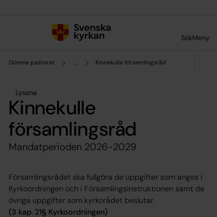
Till innehållet
Till undermeny
Sök
Meny
Götene pastorat
...
Kinnekulle församlingsråd
Lyssna
Kinnekulle
församlingsråd
Mandatperioden 2026-2029
Församlingsrådet ska fullgöra de uppgifter som anges i
Kyrkoordningen och i Församlingsinstruktionen samt de
övriga uppgifter som kyrkorådet beslutar.
(3 kap. 21§ Kyrkoordningen)