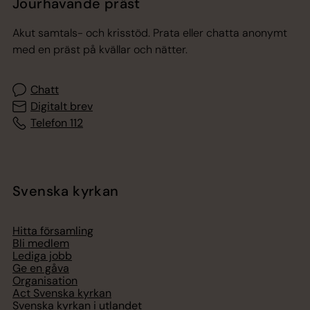
Jourhavande präst
Akut samtals- och krisstöd. Prata eller chatta anonymt
med en präst på kvällar och nätter.
Chatt
Digitalt brev
Telefon 112
Svenska kyrkan
Hitta församling
Bli medlem
Lediga jobb
Ge en gåva
Organisation
Act Svenska kyrkan
Svenska kyrkan i utlandet