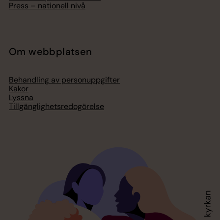
Press – nationell nivå
Om webbplatsen
Behandling av personuppgifter
Kakor
Lyssna
Tillgänglighetsredogörelse