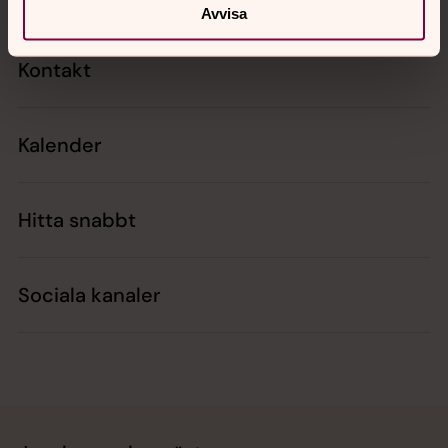
Avvisa
Kontakt
Kalender
Hitta snabbt
Sociala kanaler