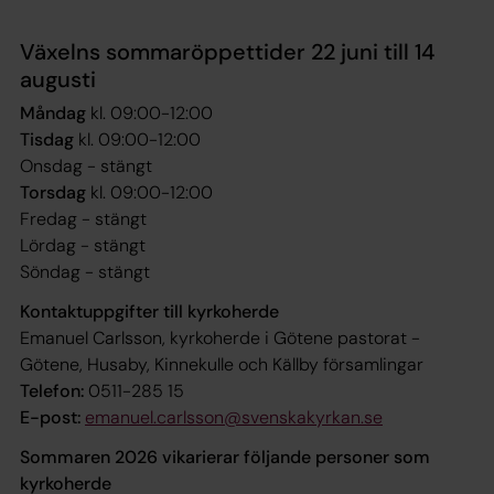
Växelns sommaröppettider 22 juni till 14
augusti
Måndag
kl. 09:00-12:00
Tisdag
kl. 09:00-12:00
Onsdag - stängt
Torsdag
kl. 09:00-12:00
Fredag - stängt
Lördag - stängt
Söndag - stängt
Kontaktuppgifter till kyrkoherde
Emanuel Carlsson, kyrkoherde i Götene pastorat -
Götene, Husaby, Kinnekulle och Källby församlingar
Telefon:
0511-285 15
E-post:
emanuel.carlsson@svenskakyrkan.se
Sommaren 2026 vikarierar följande personer som
kyrkoherde